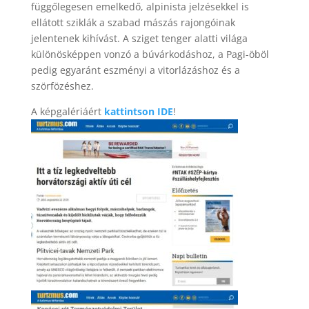
függőlegesen emelkedő, alpinista jelzésekkel is
ellátott sziklák a szabad mászás rajongóinak
jelentenek kihívást. A sziget tenger alatti világa
különösképpen vonzó a búvárkodáshoz, a Pagi-öböl
pedig egyaránt eszményi a vitorlázáshoz és a
szörfözéshez.
A képgalériáért
kattintson IDE
!