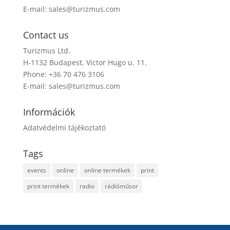
E-mail:
sales@turizmus.com
Contact us
Turizmus Ltd.
H-1132 Budapest, Victor Hugo u. 11.
Phone: +36 70 476 3106
E-mail:
sales@turizmus.com
Információk
Adatvédelmi tájékoztató
Tags
events
online
online termékek
print
print termékek
radio
rádióműsor