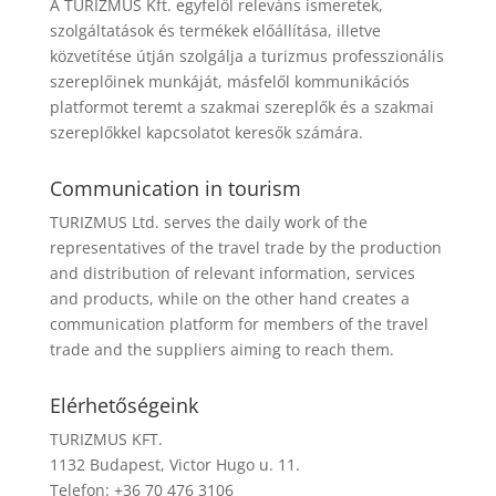
A TURIZMUS Kft. egyfelől releváns ismeretek,
szolgáltatások és termékek előállítása, illetve
közvetítése útján szolgálja a turizmus professzionális
szereplőinek munkáját, másfelől kommunikációs
platformot teremt a szakmai szereplők és a szakmai
szereplőkkel kapcsolatot keresők számára.
Communication in tourism
TURIZMUS Ltd. serves the daily work of the
representatives of the travel trade by the production
and distribution of relevant information, services
and products, while on the other hand creates a
communication platform for members of the travel
trade and the suppliers aiming to reach them.
Elérhetőségeink
TURIZMUS KFT.
1132 Budapest, Victor Hugo u. 11.
Telefon: +36 70 476 3106