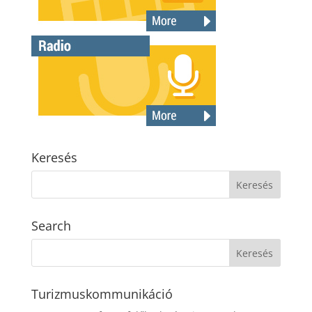
Keresés
Search
Turizmuskommunikáció