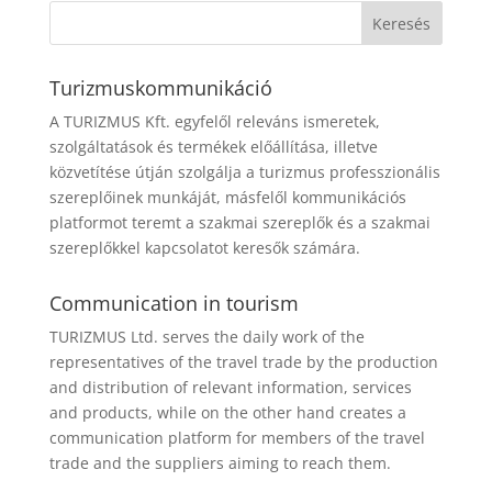
Turizmuskommunikáció
A TURIZMUS Kft. egyfelől releváns ismeretek,
szolgáltatások és termékek előállítása, illetve
közvetítése útján szolgálja a turizmus professzionális
szereplőinek munkáját, másfelől kommunikációs
platformot teremt a szakmai szereplők és a szakmai
szereplőkkel kapcsolatot keresők számára.
Communication in tourism
TURIZMUS Ltd. serves the daily work of the
representatives of the travel trade by the production
and distribution of relevant information, services
and products, while on the other hand creates a
communication platform for members of the travel
trade and the suppliers aiming to reach them.