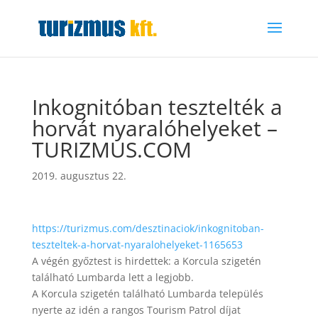
Inkognitóban tesztelték a
horvát nyaralóhelyeket –
TURIZMUS.COM
2019. augusztus 22.
https://turizmus.com/desztinaciok/inkognitoban-
teszteltek-a-horvat-nyaralohelyeket-1165653
A végén győztest is hirdettek: a Korcula szigetén
található Lumbarda lett a legjobb.
A Korcula szigetén található Lumbarda település
nyerte az idén a rangos Tourism Patrol díjat