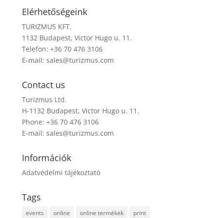
Elérhetőségeink
TURIZMUS KFT.
1132 Budapest, Victor Hugo u. 11.
Telefon: +36 70 476 3106
E-mail:
sales@turizmus.com
Contact us
Turizmus Ltd.
H-1132 Budapest, Victor Hugo u. 11.
Phone: +36 70 476 3106
E-mail:
sales@turizmus.com
Információk
Adatvédelmi tájékoztató
Tags
events
online
online termékek
print