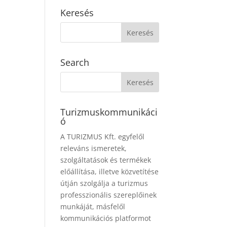
Keresés
Search
Turizmuskommunikáci
ó
A TURIZMUS Kft. egyfelől
releváns ismeretek,
szolgáltatások és termékek
előállítása, illetve közvetítése
útján szolgálja a turizmus
professzionális szereplőinek
munkáját, másfelől
kommunikációs platformot