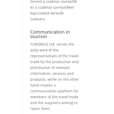
teremt a szakmai szereplők
és a szakmai szereplőkkel
kapcsolatot keresők
számára.
Communication in
tourism
TURIZMUS Ltd. serves the
daily work of the
representatives of the travel
trade by the production and
distribution of relevant
information, services and
products, while on the other
hand creates a
communication platform for
members of the travel trade
and the suppliers aiming to
reach them.