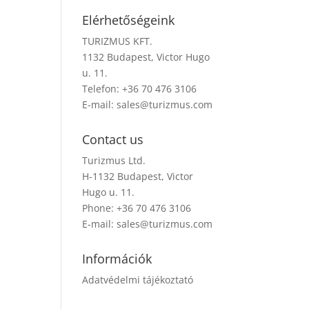
Elérhetőségeink
TURIZMUS KFT.
1132 Budapest, Victor Hugo
u. 11.
Telefon: +36 70 476 3106
E-mail:
sales@turizmus.com
Contact us
Turizmus Ltd.
H-1132 Budapest, Victor
Hugo u. 11.
Phone: +36 70 476 3106
E-mail:
sales@turizmus.com
Információk
Adatvédelmi tájékoztató