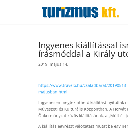
Ingyenes kiállítással 
írásmóddal a Király 
2019. május 14.
https://www.travelo.hu/csaladbarat/20190513-
majusban.html
Ingyenesen megtekinthető kiállítást nyitottak 
Művészeti és Kulturális Központban. A Horvát
Önkormányzat közös kiállításának, a „Múlt és j
A kiállítás egyrészt válogatást mutat be egy 