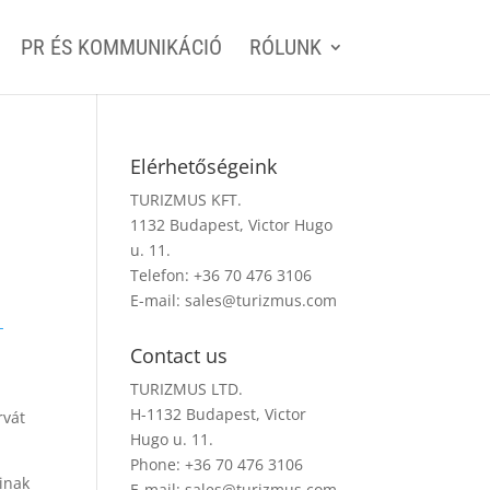
PR ÉS KOMMUNIKÁCIÓ
RÓLUNK
Elérhetőségeink
TURIZMUS KFT.
1132 Budapest, Victor Hugo
u. 11.
Telefon: +36 70 476 3106
E-mail:
sales@turizmus.com
-
Contact us
TURIZMUS LTD.
H-1132 Budapest, Victor
rvát
Hugo u. 11.
Phone: +36 70 476 3106
inak
E-mail:
sales@turizmus.com