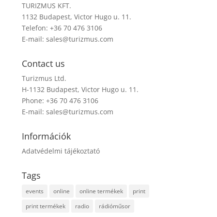
TURIZMUS KFT.
1132 Budapest, Victor Hugo u. 11.
Telefon: +36 70 476 3106
E-mail:
sales@turizmus.com
Contact us
Turizmus Ltd.
H-1132 Budapest, Victor Hugo u. 11.
Phone: +36 70 476 3106
E-mail:
sales@turizmus.com
Információk
Adatvédelmi tájékoztató
Tags
events
online
online termékek
print
print termékek
radio
rádióműsor