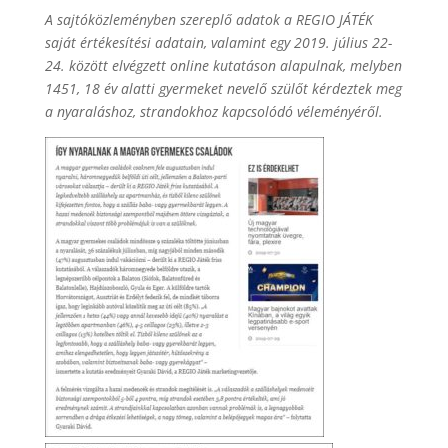
A sajtóközleményben szereplő adatok a REGIO JÁTÉK
saját értékesítési adatain, valamint egy 2019. július 22-
24. között elvégzett online kutatáson alapulnak, melyben
1451, 18 év alatti gyermeket nevelő szülőt kérdeztek meg
a nyaraláshoz, strandokhoz kapcsolódó véleményéről.