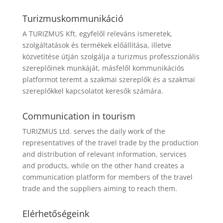
Turizmuskommunikáció
A TURIZMUS Kft. egyfelől releváns ismeretek,
szolgáltatások és termékek előállítása, illetve
közvetítése útján szolgálja a turizmus professzionális
szereplőinek munkáját, másfelől kommunikációs
platformot teremt a szakmai szereplők és a szakmai
szereplőkkel kapcsolatot keresők számára.
Communication in tourism
TURIZMUS Ltd. serves the daily work of the
representatives of the travel trade by the production
and distribution of relevant information, services
and products, while on the other hand creates a
communication platform for members of the travel
trade and the suppliers aiming to reach them.
Elérhetőségeink