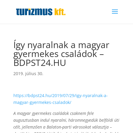
Így nyaralnak a magyar
gyermekes családok –
BDPST24.HU
2019. július 30.
https://bdpst24.hu/2019/07/29/igy-nyaralnak-a-
magyar-gyermekes-csaladok/
A magyar gyermekes családok csaknem fele
augusztusban indul nyaralni, háromnegyedük belföldi úti
célt, jellemzően a Balaton-parti városokat választja –