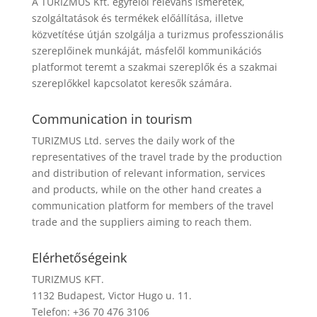
A TURIZMUS Kft. egyfelől releváns ismeretek,
szolgáltatások és termékek előállítása, illetve
közvetítése útján szolgálja a turizmus professzionális
szereplőinek munkáját, másfelől kommunikációs
platformot teremt a szakmai szereplők és a szakmai
szereplőkkel kapcsolatot keresők számára.
Communication in tourism
TURIZMUS Ltd. serves the daily work of the
representatives of the travel trade by the production
and distribution of relevant information, services
and products, while on the other hand creates a
communication platform for members of the travel
trade and the suppliers aiming to reach them.
Elérhetőségeink
TURIZMUS KFT.
1132 Budapest, Victor Hugo u. 11.
Telefon: +36 70 476 3106