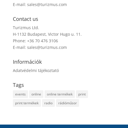
E-mail:
sales@turizmus.com
Contact us
Turizmus Ltd.
H-1132 Budapest, Victor Hugo u. 11.
Phone: +36 70 476 3106
E-mail:
sales@turizmus.com
Információk
Adatvédelmi tájékoztató
Tags
events
online
online termékek
print
print termékek
radio
rádióműsor