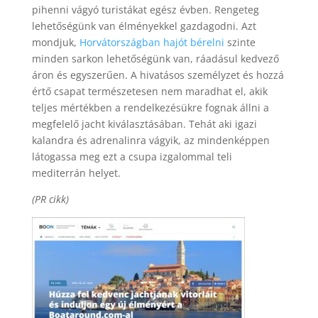
pihenni vágyó turistákat egész évben. Rengeteg
lehetőségünk van élményekkel gazdagodni. Azt
mondjuk,
Horvátországban hajót bérelni
szinte
minden sarkon lehetőségünk van, ráadásul kedvező
áron és egyszerűen. A hivatásos személyzet és hozzá
értő csapat természetesen nem maradhat el, akik
teljes mértékben a rendelkezésükre fognak állni a
megfelelő jacht kiválasztásában. Tehát aki igazi
kalandra és adrenalinra vágyik, az mindenképpen
látogassa meg ezt a csupa izgalommal teli
mediterrán helyet.
(PR cikk)