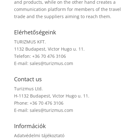
and products, while on the other hand creates a
communication platform for members of the travel
trade and the suppliers aiming to reach them.
Elérhetőségeink
TURIZMUS KFT.
1132 Budapest, Victor Hugo u. 11.
Telefon: +36 70 476 3106
E-mail:
sales@turizmus.com
Contact us
Turizmus Ltd.
H-1132 Budapest, Victor Hugo u. 11.
Phone: +36 70 476 3106
E-mail:
sales@turizmus.com
Információk
Adatvédelmi tájékoztató