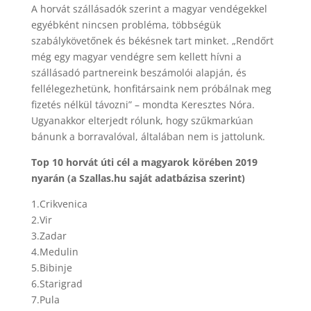
A horvát szállásadók szerint a magyar vendégekkel
egyébként nincsen probléma, többségük
szabálykövetőnek és békésnek tart minket. „Rendőrt
még egy magyar vendégre sem kellett hívni a
szállásadó partnereink beszámolói alapján, és
fellélegezhetünk, honfitársaink nem próbálnak meg
fizetés nélkül távozni” – mondta Keresztes Nóra.
Ugyanakkor elterjedt rólunk, hogy szűkmarkúan
bánunk a borravalóval, általában nem is jattolunk.
Top 10 horvát úti cél a magyarok körében 2019
nyarán (a Szallas.hu saját adatbázisa szerint)
1.Crikvenica
2.Vir
3.Zadar
4.Medulin
5.Bibinje
6.Starigrad
7.Pula