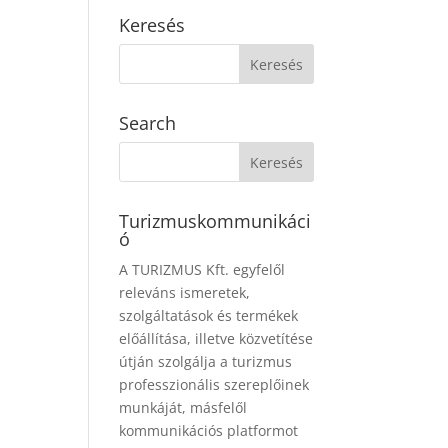
Keresés
Search
Turizmuskommunikáci
ó
A TURIZMUS Kft. egyfelől
releváns ismeretek,
szolgáltatások és termékek
előállítása, illetve közvetítése
útján szolgálja a turizmus
professzionális szereplőinek
munkáját, másfelől
kommunikációs platformot