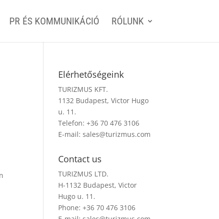
PR ÉS KOMMUNIKÁCIÓ
RÓLUNK
Elérhetőségeink
TURIZMUS KFT.
1132 Budapest, Victor Hugo
u. 11.
Telefon: +36 70 476 3106
E-mail:
sales@turizmus.com
Contact us
TURIZMUS LTD.
en
H-1132 Budapest, Victor
Hugo u. 11.
Phone: +36 70 476 3106
E-mail:
sales@turizmus.com