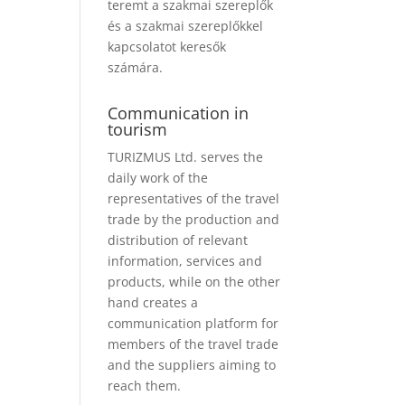
teremt a szakmai szereplők
és a szakmai szereplőkkel
kapcsolatot keresők
számára.
Communication in
tourism
TURIZMUS Ltd. serves the
daily work of the
representatives of the travel
trade by the production and
distribution of relevant
information, services and
products, while on the other
hand creates a
communication platform for
members of the travel trade
and the suppliers aiming to
reach them.