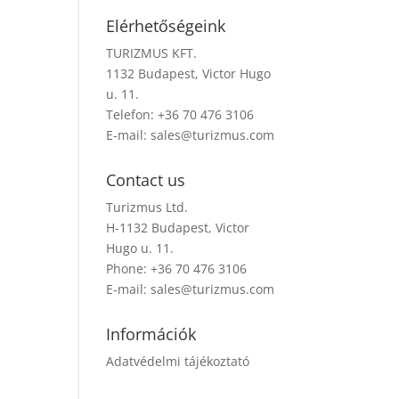
Elérhetőségeink
TURIZMUS KFT.
1132 Budapest, Victor Hugo
u. 11.
Telefon: +36 70 476 3106
E-mail:
sales@turizmus.com
Contact us
Turizmus Ltd.
H-1132 Budapest, Victor
Hugo u. 11.
Phone: +36 70 476 3106
E-mail:
sales@turizmus.com
Információk
Adatvédelmi tájékoztató