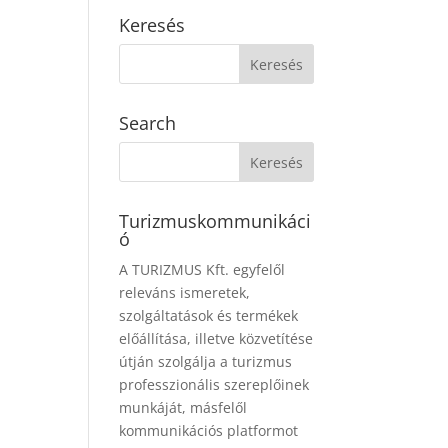
Keresés
Search
Turizmuskommunikáci
ó
A TURIZMUS Kft. egyfelől
releváns ismeretek,
szolgáltatások és termékek
előállítása, illetve közvetítése
útján szolgálja a turizmus
professzionális szereplőinek
munkáját, másfelől
kommunikációs platformot