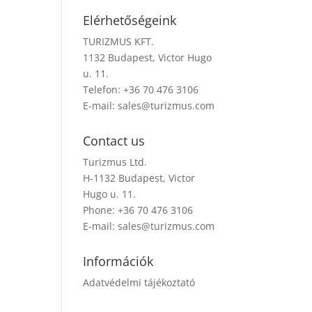
Elérhetőségeink
TURIZMUS KFT.
1132 Budapest, Victor Hugo
u. 11.
Telefon: +36 70 476 3106
E-mail:
sales@turizmus.com
Contact us
Turizmus Ltd.
H-1132 Budapest, Victor
Hugo u. 11.
Phone: +36 70 476 3106
E-mail:
sales@turizmus.com
Információk
Adatvédelmi tájékoztató