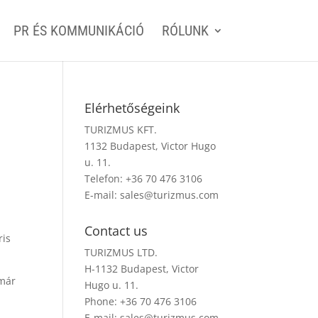
PR ÉS KOMMUNIKÁCIÓ
RÓLUNK
Elérhetőségeink
TURIZMUS KFT.
1132 Budapest, Victor Hugo
u. 11.
Telefon: +36 70 476 3106
E-mail:
sales@turizmus.com
Contact us
ris
TURIZMUS LTD.
H-1132 Budapest, Victor
 már
Hugo u. 11.
Phone: +36 70 476 3106
E-mail:
sales@turizmus.com