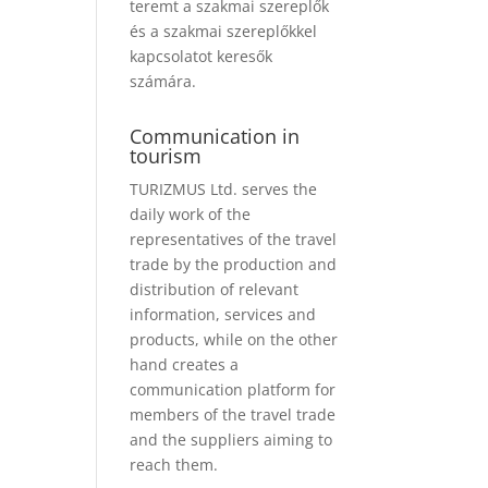
teremt a szakmai szereplők
és a szakmai szereplőkkel
kapcsolatot keresők
számára.
Communication in
tourism
TURIZMUS Ltd. serves the
daily work of the
representatives of the travel
trade by the production and
distribution of relevant
information, services and
products, while on the other
hand creates a
communication platform for
members of the travel trade
and the suppliers aiming to
reach them.