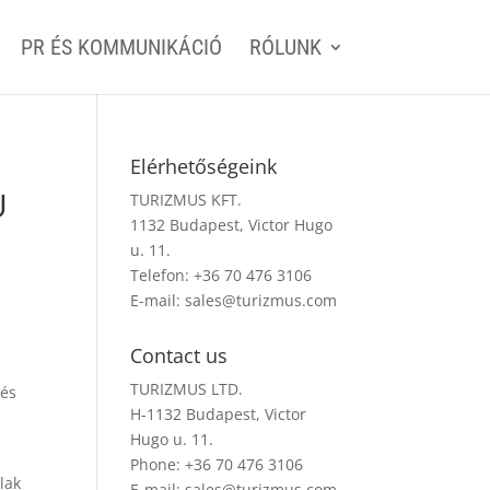
PR ÉS KOMMUNIKÁCIÓ
RÓLUNK
Elérhetőségeink
U
TURIZMUS KFT.
1132 Budapest, Victor Hugo
u. 11.
Telefon: +36 70 476 3106
E-mail:
sales@turizmus.com
Contact us
TURIZMUS LTD.
zés
H-1132 Budapest, Victor
Hugo u. 11.
Phone: +36 70 476 3106
alak
E-mail:
sales@turizmus.com