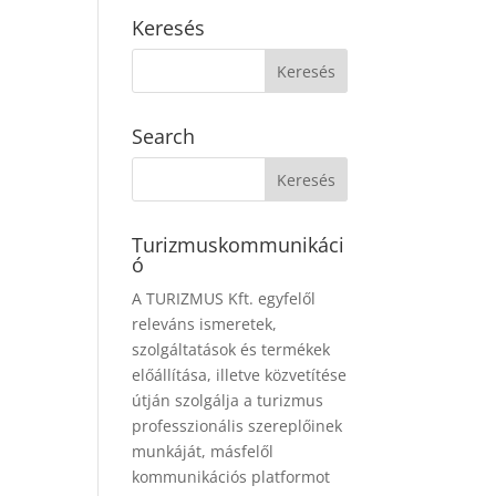
Keresés
Search
Turizmuskommunikáci
ó
A TURIZMUS Kft. egyfelől
releváns ismeretek,
szolgáltatások és termékek
előállítása, illetve közvetítése
útján szolgálja a turizmus
professzionális szereplőinek
munkáját, másfelől
kommunikációs platformot