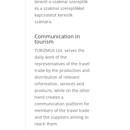
teremt a szakmai szereplők
és a szakmai szereplőkkel
kapcsolatot keresők
számára.
Communication in
tourism
TURIZMUS Ltd. serves the
daily work of the
representatives of the travel
trade by the production and
distribution of relevant
information, services and
products, while on the other
hand creates a
communication platform for
members of the travel trade
and the suppliers aiming to
reach them.