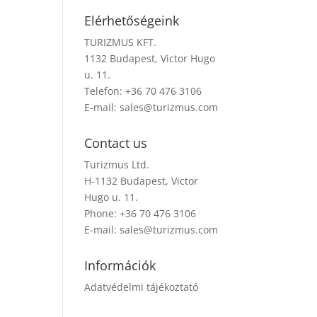
Elérhetőségeink
TURIZMUS KFT.
1132 Budapest, Victor Hugo
u. 11.
Telefon: +36 70 476 3106
E-mail:
sales@turizmus.com
Contact us
Turizmus Ltd.
H-1132 Budapest, Victor
Hugo u. 11.
Phone: +36 70 476 3106
E-mail:
sales@turizmus.com
Információk
Adatvédelmi tájékoztató