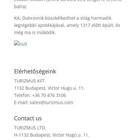
balra)
KA: Dubrovnik büszkélkedhet a világ harmadik
legrégebbi apotékájával, amely 1317 előtt épült, és
még ma is működik.
Elérhetőségeink
TURIZMUS KFT.
1132 Budapest, Victor Hugo u. 11.
Telefon: +36 70 476 3106
E-mail:
sales@turizmus.com
Contact us
TURIZMUS LTD.
H-1132 Budapest, Victor Hugo u. 11.