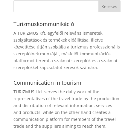
Turizmuskommunikáció
A TURIZMUS Kft. egyfelől releváns ismeretek,
szolgáltatások és termékek előállítása, illetve
közvetítése útján szolgálja a turizmus professzionális
szereplőinek munkáját, másfelől kommunikációs
platformot teremt a szakmai szereplők és a szakmai
szereplőkkel kapcsolatot keresők számára.
Communication in tourism
TURIZMUS Ltd. serves the daily work of the
representatives of the travel trade by the production
and distribution of relevant information, services
and products, while on the other hand creates a
communication platform for members of the travel
trade and the suppliers aiming to reach them.