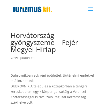
Horvátország
gyöngyszeme – Fejér
Megyei Hírlap
2019. június 19.
Dubrovnikban sok régi épülettel, történelmi emlékkel
találkozhatunk
DUBROVNIK A település a középkorban a tengeri
kereskedelem egyik központja, sokáig a Velencei
Köztársasággal is rivalizáló Raguzai Köztársaság
székhelye volt.