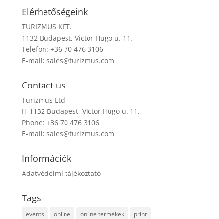
Elérhetőségeink
TURIZMUS KFT.
1132 Budapest, Victor Hugo u. 11.
Telefon: +36 70 476 3106
E-mail:
sales@turizmus.com
Contact us
Turizmus Ltd.
H-1132 Budapest, Victor Hugo u. 11.
Phone: +36 70 476 3106
E-mail:
sales@turizmus.com
Információk
Adatvédelmi tájékoztató
Tags
events
online
online termékek
print