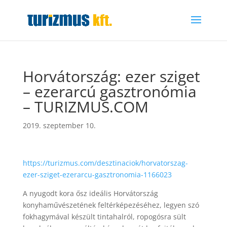
Horvátország: ezer sziget
– ezerarcú gasztronómia
– TURIZMUS.COM
2019. szeptember 10.
https://turizmus.com/desztinaciok/horvatorszag-
ezer-sziget-ezerarcu-gasztronomia-1166023
A nyugodt kora ősz ideális Horvátország
konyhaművészetének feltérképezéséhez, legyen szó
fokhagymával készült tintahalról, ropogósra sült