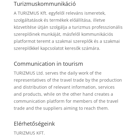
Turizmuskommunikáció
A TURIZMUS Kft. egyfelől releváns ismeretek,
szolgáltatások és termékek előállítása, illetve
közvetítése útján szolgálja a turizmus professzionális
szereplőinek munkáját, másfelől kommunikációs
platformot teremt a szakmai szereplők és a szakmai
szereplőkkel kapcsolatot keresők számára.
Communication in tourism
TURIZMUS Ltd. serves the daily work of the
representatives of the travel trade by the production
and distribution of relevant information, services
and products, while on the other hand creates a
communication platform for members of the travel
trade and the suppliers aiming to reach them.
Elérhetőségeink
TURIZMUS KFT.