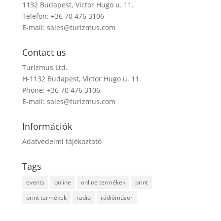
1132 Budapest, Victor Hugo u. 11.
Telefon: +36 70 476 3106
E-mail:
sales@turizmus.com
Contact us
Turizmus Ltd.
H-1132 Budapest, Victor Hugo u. 11.
Phone: +36 70 476 3106
E-mail:
sales@turizmus.com
Információk
Adatvédelmi tájékoztató
Tags
events
online
online termékek
print
print termékek
radio
rádióműsor