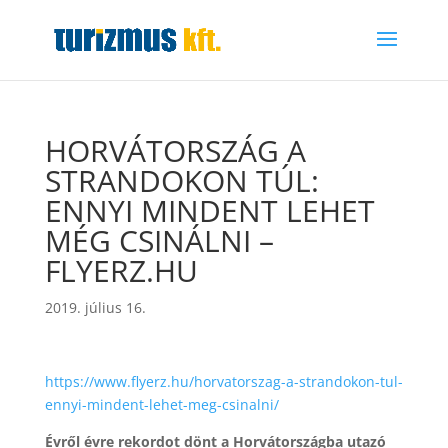
HORVÁTORSZÁG A
STRANDOKON TÚL:
ENNYI MINDENT LEHET
MÉG CSINÁLNI –
FLYERZ.HU
2019. július 16.
https://www.flyerz.hu/horvatorszag-a-strandokon-tul-
ennyi-mindent-lehet-meg-csinalni/
Évről évre rekordot dönt a Horvátországba utazó