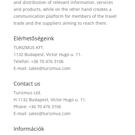
and distribution of relevant information, services
and products, while on the other hand creates a
communication platform for members of the travel
trade and the suppliers aiming to reach them.
Elérhetőségeink
TURIZMUS KFT.
1132 Budapest, Victor Hugo u. 11.
Telefon: +36 70 476 3106
E-mail:
sales@turizmus.com
Contact us
Turizmus Ltd.
H-1132 Budapest, Victor Hugo u. 11.
Phone: +36 70 476 3106
E-mail:
sales@turizmus.com
Információk