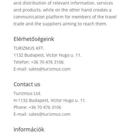
and distribution of relevant information, services
and products, while on the other hand creates a
communication platform for members of the travel
trade and the suppliers aiming to reach them.
Elérhetőségeink
TURIZMUS KFT.
1132 Budapest, Victor Hugo u. 11.
Telefon: +36 70 476 3106
E-mail:
sales@turizmus.com
Contact us
Turizmus Ltd.
H-1132 Budapest, Victor Hugo u. 11.
Phone: +36 70 476 3106
E-mail:
sales@turizmus.com
Információk