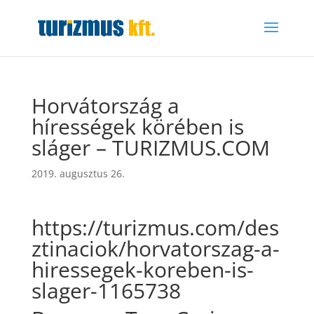
Horvátország a
hírességek körében is
sláger – TURIZMUS.COM
2019. augusztus 26.
https://turizmus.com/des
ztinaciok/horvatorszag-a-
hiressegek-koreben-is-
slager-1165738