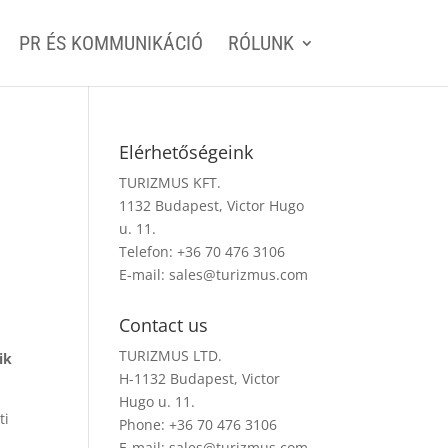
PR ÉS KOMMUNIKÁCIÓ
RÓLUNK
Elérhetőségeink
TURIZMUS KFT.
1132 Budapest, Victor Hugo
u. 11.
Telefon: +36 70 476 3106
E-mail:
sales@turizmus.com
Contact us
TURIZMUS LTD.
ik
H-1132 Budapest, Victor
Hugo u. 11.
ti
Phone: +36 70 476 3106
E-mail:
sales@turizmus.com