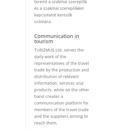
teremt a szakmai szereplők
és a szakmai szereplőkkel
kapcsolatot keresők
számára.
Communication in
tourism
TURIZMUS Ltd. serves the
daily work of the
representatives of the travel
trade by the production and
distribution of relevant
information, services and
products, while on the other
hand creates a
communication platform for
members of the travel trade
and the suppliers aiming to
reach them.