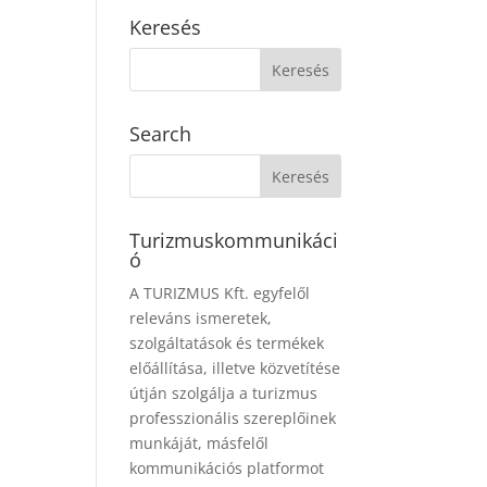
Keresés
Search
Turizmuskommunikáci
ó
A TURIZMUS Kft. egyfelől
releváns ismeretek,
szolgáltatások és termékek
előállítása, illetve közvetítése
útján szolgálja a turizmus
professzionális szereplőinek
munkáját, másfelől
kommunikációs platformot