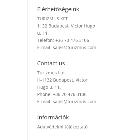
Elérhetőségeink
TURIZMUS KFT.
1132 Budapest, Victor Hugo
u. 11.
Telefon: +36 70 476 3106
E-mail:
sales@turizmus.com
Contact us
Turizmus Ltd.
H-1132 Budapest, Victor
Hugo u. 11.
Phone: +36 70 476 3106
E-mail:
sales@turizmus.com
Információk
Adatvédelmi tájékoztató