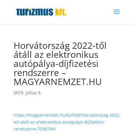
Horvátország 2022-től
átáll az elektronikus
autópálya-díjfizetési
rendszerre –
MAGYARNEMZET.HU
2019. július 9.
https://magyarnemzet.hu/kulfold/horvatorszag-2022-
tol-atall-az-elektronikus-autopalya-dijfizetesi-
rendszerre-7098794/