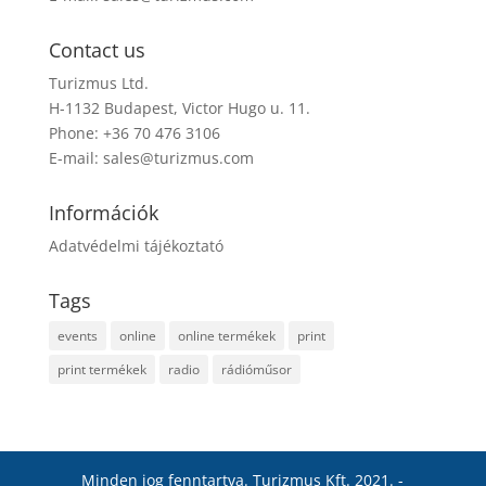
Contact us
Turizmus Ltd.
H-1132 Budapest, Victor Hugo u. 11.
Phone: +36 70 476 3106
E-mail:
sales@turizmus.com
Információk
Adatvédelmi tájékoztató
Tags
events
online
online termékek
print
print termékek
radio
rádióműsor
Minden jog fenntartva. Turizmus Kft. 2021. -