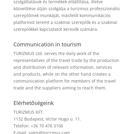
szolgáltatások és termékek előállítása, illetve
közvetítése útján szolgálja a turizmus professzionális
szereplőinek munkáját, másfelől kommunikációs
platformot teremt a szakmai szereplők és a szakmai
szereplőkkel kapcsolatot keresők számára.
Communication in tourism
TURIZMUS Ltd. serves the daily work of the
representatives of the travel trade by the production
and distribution of relevant information, services
and products, while on the other hand creates a
communication platform for members of the travel
trade and the suppliers aiming to reach them.
Elérhetőségeink
TURIZMUS KFT.
1132 Budapest, Victor Hugo u. 11.
Telefon: +36 70 476 3106
E-mail:
sales@turizmus.com