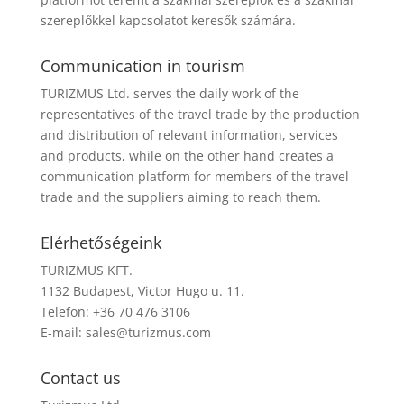
szereplőkkel kapcsolatot keresők számára.
Communication in tourism
TURIZMUS Ltd. serves the daily work of the
representatives of the travel trade by the production
and distribution of relevant information, services
and products, while on the other hand creates a
communication platform for members of the travel
trade and the suppliers aiming to reach them.
Elérhetőségeink
TURIZMUS KFT.
1132 Budapest, Victor Hugo u. 11.
Telefon: +36 70 476 3106
E-mail:
sales@turizmus.com
Contact us