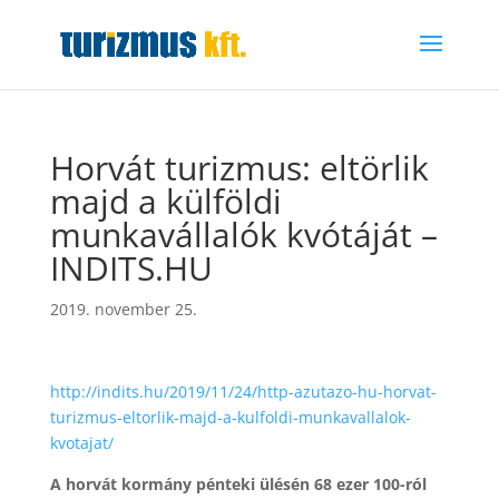
Horvát turizmus: eltörlik
majd a külföldi
munkavállalók kvótáját –
INDITS.HU
2019. november 25.
http://indits.hu/2019/11/24/http-azutazo-hu-horvat-
turizmus-eltorlik-majd-a-kulfoldi-munkavallalok-
kvotajat/
A horvát kormány pénteki ülésén 68 ezer 100-ról