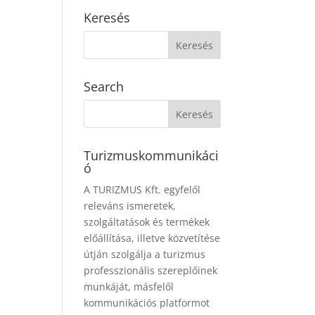
Keresés
Search
Turizmuskommunikáci
ó
A TURIZMUS Kft. egyfelől
releváns ismeretek,
szolgáltatások és termékek
előállítása, illetve közvetítése
útján szolgálja a turizmus
professzionális szereplőinek
munkáját, másfelől
kommunikációs platformot