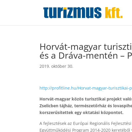
Horvát-magyar turiszti
és a Dráva-mentén – 
2019. október 30.
http://profitline.hu/Horvat-magyar-turisztika
Horvát-magyar közös turisztikai projekt való
Zselicben tájház, természetőrház és lovaspih
korszerűsítettek egy oktatási központot.
A fejlesztések az Európai Regionális Fejleszté
Együttműködési Program 2014-2020 keretéből v