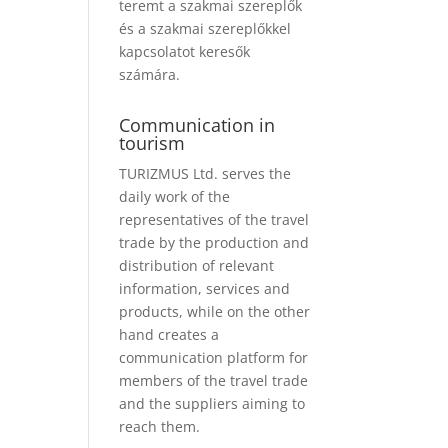
teremt a szakmai szereplők
és a szakmai szereplőkkel
kapcsolatot keresők
számára.
Communication in
tourism
TURIZMUS Ltd. serves the
daily work of the
representatives of the travel
trade by the production and
distribution of relevant
information, services and
products, while on the other
hand creates a
communication platform for
members of the travel trade
and the suppliers aiming to
reach them.