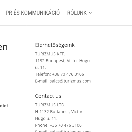
PR ÉS KOMMUNIKÁCIÓ
RÓLUNK
en
Elérhetőségeink
TURIZMUS KFT.
1132 Budapest, Victor Hugo
u. 11.
Telefon: +36 70 476 3106
E-mail:
sales@turizmus.com
Contact us
TURIZMUS LTD.
mint
H-1132 Budapest, Victor
Hugo u. 11.
Phone: +36 70 476 3106
E-mail:
sales@turizmus.com