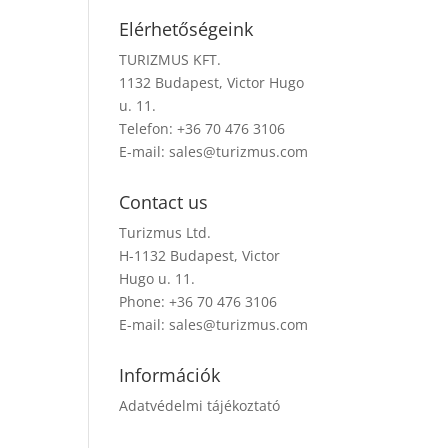
Elérhetőségeink
TURIZMUS KFT.
1132 Budapest, Victor Hugo
u. 11.
Telefon: +36 70 476 3106
E-mail:
sales@turizmus.com
Contact us
Turizmus Ltd.
H-1132 Budapest, Victor
Hugo u. 11.
Phone: +36 70 476 3106
E-mail:
sales@turizmus.com
Információk
Adatvédelmi tájékoztató