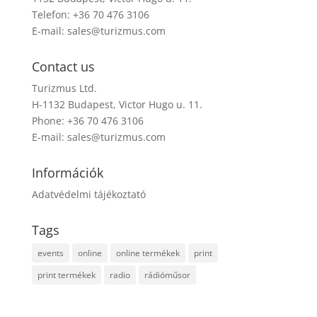
Telefon: +36 70 476 3106
E-mail:
sales@turizmus.com
Contact us
Turizmus Ltd.
H-1132 Budapest, Victor Hugo u. 11.
Phone: +36 70 476 3106
E-mail:
sales@turizmus.com
Információk
Adatvédelmi tájékoztató
Tags
events
online
online termékek
print
print termékek
radio
rádióműsor