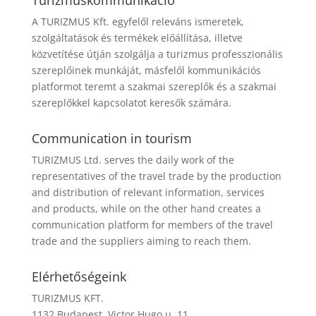
Turizmuskommunikáció
A TURIZMUS Kft. egyfelől releváns ismeretek,
szolgáltatások és termékek előállítása, illetve
közvetítése útján szolgálja a turizmus professzionális
szereplőinek munkáját, másfelől kommunikációs
platformot teremt a szakmai szereplők és a szakmai
szereplőkkel kapcsolatot keresők számára.
Communication in tourism
TURIZMUS Ltd. serves the daily work of the
representatives of the travel trade by the production
and distribution of relevant information, services
and products, while on the other hand creates a
communication platform for members of the travel
trade and the suppliers aiming to reach them.
Elérhetőségeink
TURIZMUS KFT.
1132 Budapest, Victor Hugo u. 11.