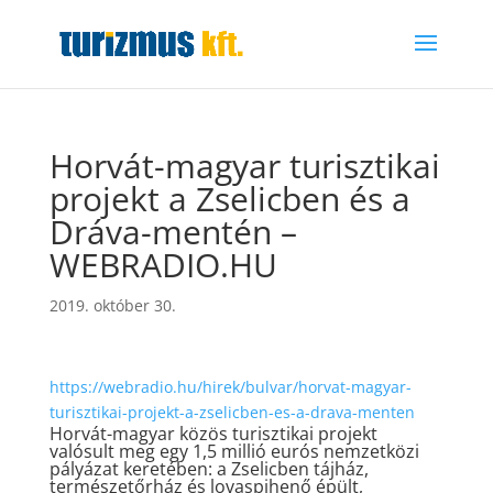
Horvát-magyar turisztikai
projekt a Zselicben és a
Dráva-mentén –
WEBRADIO.HU
2019. október 30.
https://webradio.hu/hirek/bulvar/horvat-magyar-
turisztikai-projekt-a-zselicben-es-a-drava-menten
Horvát-magyar közös turisztikai projekt
valósult meg egy 1,5 millió eurós nemzetközi
pályázat keretében: a Zselicben tájház,
természetőrház és lovaspihenő épült,