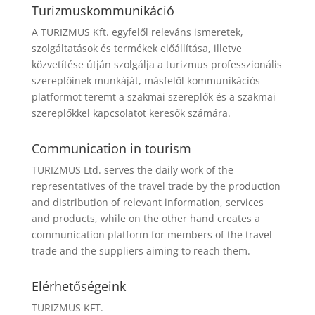
Turizmuskommunikáció
A TURIZMUS Kft. egyfelől releváns ismeretek,
szolgáltatások és termékek előállítása, illetve
közvetítése útján szolgálja a turizmus professzionális
szereplőinek munkáját, másfelől kommunikációs
platformot teremt a szakmai szereplők és a szakmai
szereplőkkel kapcsolatot keresők számára.
Communication in tourism
TURIZMUS Ltd. serves the daily work of the
representatives of the travel trade by the production
and distribution of relevant information, services
and products, while on the other hand creates a
communication platform for members of the travel
trade and the suppliers aiming to reach them.
Elérhetőségeink
TURIZMUS KFT.