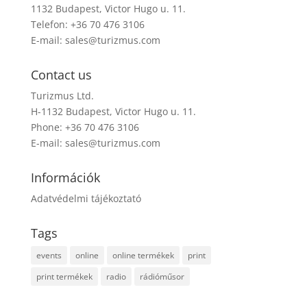
1132 Budapest, Victor Hugo u. 11.
Telefon: +36 70 476 3106
E-mail:
sales@turizmus.com
Contact us
Turizmus Ltd.
H-1132 Budapest, Victor Hugo u. 11.
Phone: +36 70 476 3106
E-mail:
sales@turizmus.com
Információk
Adatvédelmi tájékoztató
Tags
events
online
online termékek
print
print termékek
radio
rádióműsor