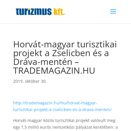
Horvát-magyar turisztikai
projekt a Zselicben és a
Dráva-mentén –
TRADEMAGAZIN.HU
2019. október 30.
http://trademagazin.hu/hu/horvat-magyar-
turisztikai-projekt-a-zselicben-es-a-drava-menten/
Horvát-magyar közös turisztikai projekt valósult meg
egy 1,5 millió eurós nemzetközi pályázat keretében: a