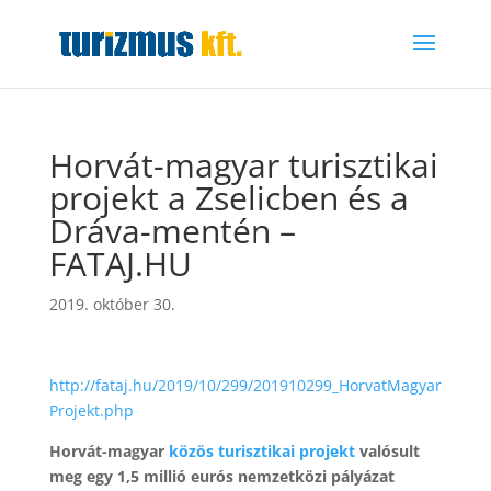
Horvát-magyar turisztikai
projekt a Zselicben és a
Dráva-mentén –
FATAJ.HU
2019. október 30.
http://fataj.hu/2019/10/299/201910299_HorvatMagyar
Projekt.php
Horvát-magyar
közös turisztikai projekt
valósult
meg egy 1,5 millió eurós nemzetközi pályázat