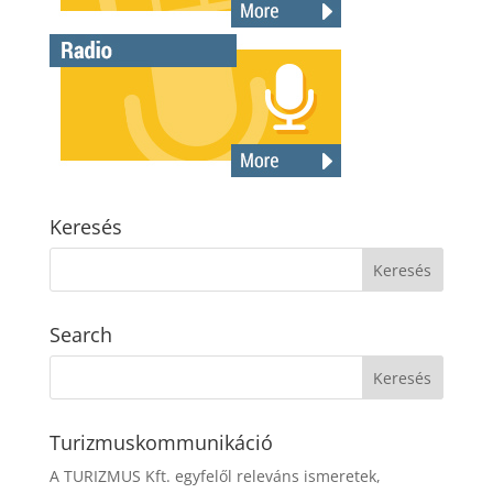
Keresés
Search
Turizmuskommunikáció
A TURIZMUS Kft. egyfelől releváns ismeretek,