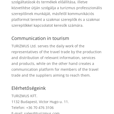
szolgáltatások és termékek előállítása, illetve
közvetítése útján szolgálja a turizmus professzionális
szereplőinek munkáját, másfelől kommunikációs
platformot teremt a szakmai szereplők és a szakmai
szereplőkkel kapcsolatot keresők számára.
Communication in tourism
TURIZMUS Ltd. serves the daily work of the
representatives of the travel trade by the production
and distribution of relevant information, services
and products, while on the other hand creates a
communication platform for members of the travel
trade and the suppliers aiming to reach them.
Elérhetőségeink
TURIZMUS KFT.
1132 Budapest, Victor Hugo u. 11.
Telefon: +36 70 476 3106
E-mail:
sales@turizmus.com