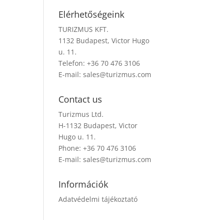
Elérhetőségeink
TURIZMUS KFT.
1132 Budapest, Victor Hugo
u. 11.
Telefon: +36 70 476 3106
E-mail:
sales@turizmus.com
Contact us
Turizmus Ltd.
H-1132 Budapest, Victor
Hugo u. 11.
Phone: +36 70 476 3106
E-mail:
sales@turizmus.com
Információk
Adatvédelmi tájékoztató