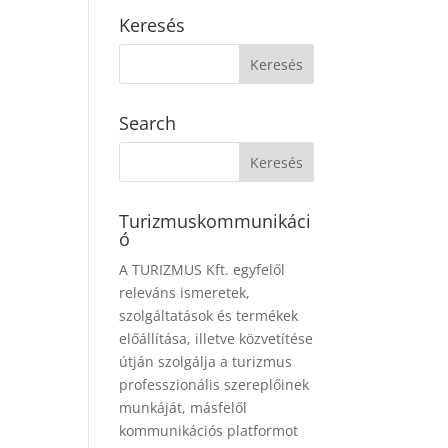
Keresés
Search
Turizmuskommunikáci
ó
A TURIZMUS Kft. egyfelől
releváns ismeretek,
szolgáltatások és termékek
előállítása, illetve közvetítése
útján szolgálja a turizmus
professzionális szereplőinek
munkáját, másfelől
kommunikációs platformot