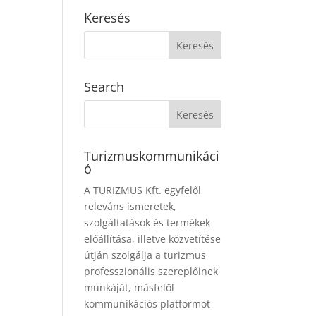
Keresés
Search
Turizmuskommunikáci
ó
A TURIZMUS Kft. egyfelől
releváns ismeretek,
szolgáltatások és termékek
előállítása, illetve közvetítése
útján szolgálja a turizmus
professzionális szereplőinek
munkáját, másfelől
kommunikációs platformot