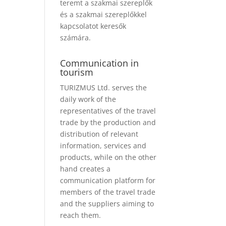
teremt a szakmai szereplők
és a szakmai szereplőkkel
kapcsolatot keresők
számára.
Communication in
tourism
TURIZMUS Ltd. serves the
daily work of the
representatives of the travel
trade by the production and
distribution of relevant
information, services and
products, while on the other
hand creates a
communication platform for
members of the travel trade
and the suppliers aiming to
reach them.