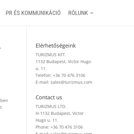
PR ÉS KOMMUNIKÁCIÓ
RÓLUNK
–
Elérhetőségeink
TURIZMUS KFT.
1132 Budapest, Victor Hugo
u. 11.
Telefon: +36 70 476 3106
E-mail:
sales@turizmus.com
Contact us
ében
TURIZMUS LTD.
t
H-1132 Budapest, Victor
Hugo u. 11.
Phone: +36 70 476 3106
E-mail:
sales@turizmus.com