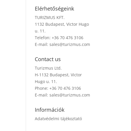
Elérhetőségeink
TURIZMUS KFT.
1132 Budapest, Victor Hugo
u. 11.
Telefon: +36 70 476 3106
E-mail:
sales@turizmus.com
Contact us
Turizmus Ltd.
H-1132 Budapest, Victor
Hugo u. 11.
Phone: +36 70 476 3106
E-mail:
sales@turizmus.com
Információk
Adatvédelmi tájékoztató