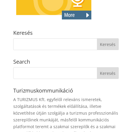
Keresés
Search
Turizmuskommunikáció
A TURIZMUS Kft. egyfelől releváns ismeretek,
szolgáltatások és termékek előállítása, illetve
közvetítése útján szolgálja a turizmus professzionális
szereplőinek munkáját, másfelől kommunikációs
platformot teremt a szakmai szereplők és a szakmai