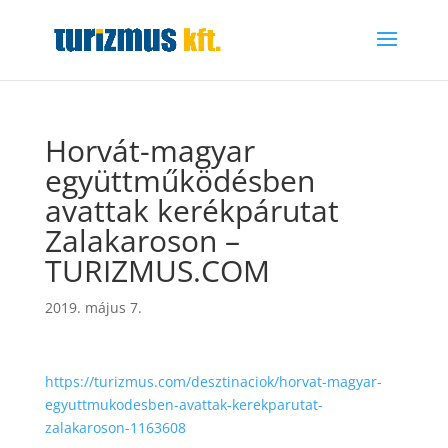
Horvát-magyar
együttműködésben
avattak kerékpárutat
Zalakaroson –
TURIZMUS.COM
2019. május 7.
https://turizmus.com/desztinaciok/horvat-magyar-
egyuttmukodesben-avattak-kerekparutat-
zalakaroson-1163608