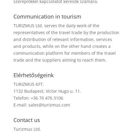
szereplőkkel kapcsolatot keresők számára.
Communication in tourism
TURIZMUS Ltd. serves the daily work of the
representatives of the travel trade by the production
and distribution of relevant information, services
and products, while on the other hand creates a
communication platform for members of the travel
trade and the suppliers aiming to reach them.
Elérhetőségeink
TURIZMUS KFT.
1132 Budapest, Victor Hugo u. 11.
Telefon: +36 70 476 3106
E-mail:
sales@turizmus.com
Contact us
Turizmus Ltd.