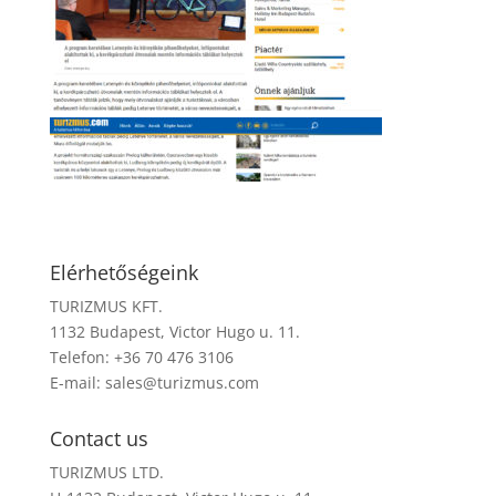
Elérhetőségeink
TURIZMUS KFT.
1132 Budapest, Victor Hugo u. 11.
Telefon: +36 70 476 3106
E-mail:
sales@turizmus.com
Contact us
TURIZMUS LTD.