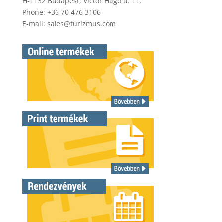
H-1132 Budapest, Victor Hugo u. 11.
Phone: +36 70 476 3106
E-mail:
sales@turizmus.com