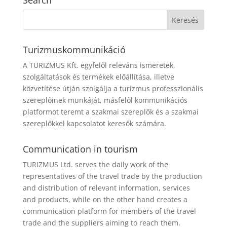
Search
Turizmuskommunikáció
A TURIZMUS Kft. egyfelől releváns ismeretek,
szolgáltatások és termékek előállítása, illetve
közvetítése útján szolgálja a turizmus professzionális
szereplőinek munkáját, másfelől kommunikációs
platformot teremt a szakmai szereplők és a szakmai
szereplőkkel kapcsolatot keresők számára.
Communication in tourism
TURIZMUS Ltd. serves the daily work of the
representatives of the travel trade by the production
and distribution of relevant information, services
and products, while on the other hand creates a
communication platform for members of the travel
trade and the suppliers aiming to reach them.