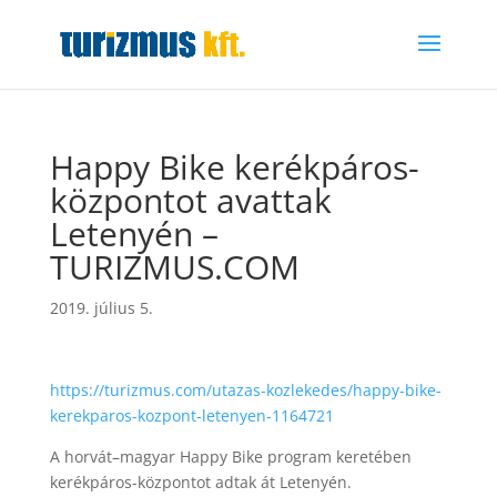
Happy Bike kerékpáros-
központot avattak
Letenyén –
TURIZMUS.COM
2019. július 5.
https://turizmus.com/utazas-kozlekedes/happy-bike-
kerekparos-kozpont-letenyen-1164721
A horvát–magyar Happy Bike program keretében
kerékpáros-központot adtak át Letenyén.