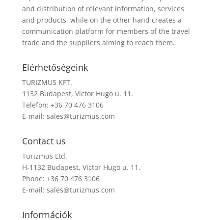
and distribution of relevant information, services
and products, while on the other hand creates a
communication platform for members of the travel
trade and the suppliers aiming to reach them.
Elérhetőségeink
TURIZMUS KFT.
1132 Budapest, Victor Hugo u. 11.
Telefon: +36 70 476 3106
E-mail:
sales@turizmus.com
Contact us
Turizmus Ltd.
H-1132 Budapest, Victor Hugo u. 11.
Phone: +36 70 476 3106
E-mail:
sales@turizmus.com
Információk