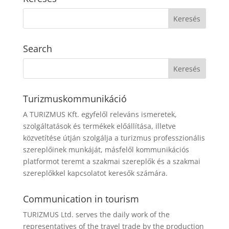
Search
Turizmuskommunikáció
A TURIZMUS Kft. egyfelől releváns ismeretek,
szolgáltatások és termékek előállítása, illetve
közvetítése útján szolgálja a turizmus professzionális
szereplőinek munkáját, másfelől kommunikációs
platformot teremt a szakmai szereplők és a szakmai
szereplőkkel kapcsolatot keresők számára.
Communication in tourism
TURIZMUS Ltd. serves the daily work of the
representatives of the travel trade by the production