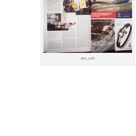
dav_soft