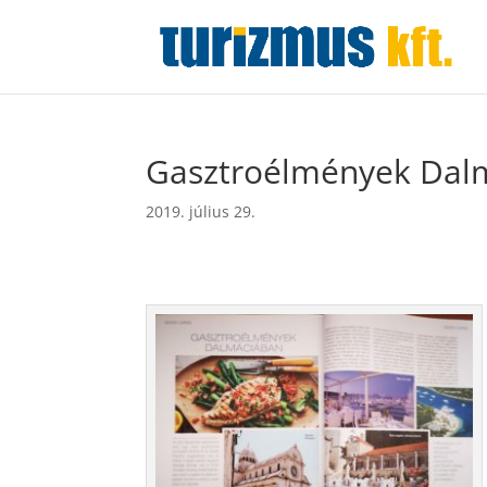
Gasztroélmények Dal
2019. július 29.