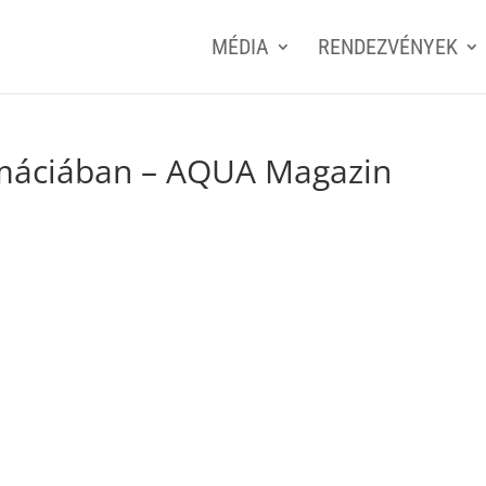
MÉDIA
RENDEZVÉNYEK
máciában – AQUA Magazin