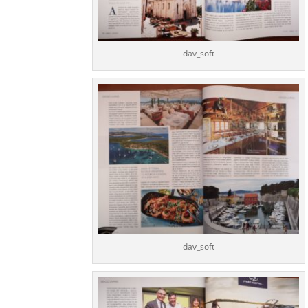
dav_soft
dav_soft