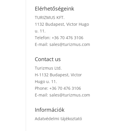
Elérhetőségeink
TURIZMUS KFT.
1132 Budapest, Victor Hugo
u. 11.
Telefon: +36 70 476 3106
E-mail:
sales@turizmus.com
Contact us
Turizmus Ltd.
H-1132 Budapest, Victor
Hugo u. 11.
Phone: +36 70 476 3106
E-mail:
sales@turizmus.com
Információk
Adatvédelmi tájékoztató