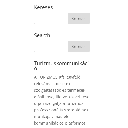
Keresés
Search
Turizmuskommunikáci
ó
A TURIZMUS Kft. egyfelől
releváns ismeretek,
szolgáltatások és termékek
előállítása, illetve közvetítése
útján szolgálja a turizmus
professzionális szereplőinek
munkáját, másfelől
kommunikációs platformot