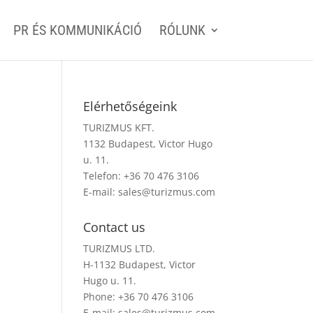
PR ÉS KOMMUNIKÁCIÓ
RÓLUNK
Elérhetőségeink
TURIZMUS KFT.
1132 Budapest, Victor Hugo
u. 11.
Telefon: +36 70 476 3106
E-mail:
sales@turizmus.com
Contact us
TURIZMUS LTD.
H-1132 Budapest, Victor
Hugo u. 11.
Phone: +36 70 476 3106
E-mail:
sales@turizmus.com