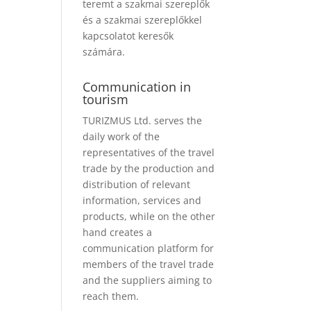
teremt a szakmai szereplők
és a szakmai szereplőkkel
kapcsolatot keresők
számára.
Communication in
tourism
TURIZMUS Ltd. serves the
daily work of the
representatives of the travel
trade by the production and
distribution of relevant
information, services and
products, while on the other
hand creates a
communication platform for
members of the travel trade
and the suppliers aiming to
reach them.