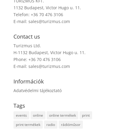
TURIZMUS KFT.
1132 Budapest, Victor Hugo u. 11.
Telefon: +36 70 476 3106
E-mail:
sales@turizmus.com
Contact us
Turizmus Ltd.
H-1132 Budapest, Victor Hugo u. 11.
Phone: +36 70 476 3106
E-mail:
sales@turizmus.com
Információk
Adatvédelmi tájékoztató
Tags
events
online
online termékek
print
print termékek
radio
rádióműsor