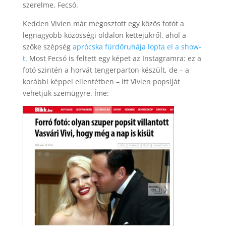
szerelme, Fecsó.
Kedden Vivien már megosztott egy közös fotót a
legnagyobb közösségi oldalon kettejükről, ahol a
szőke szépség
aprócska fürdőruhája lopta el a show-
t.
Most Fecsó is feltett egy képet az Instagramra: ez a
fotó szintén a horvát tengerparton készült, de – a
korábbi képpel ellentétben – itt Vivien popsiját
vehetjük szemügyre. Íme: