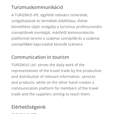
Turizmuskommunikáció
A TURIZMUS Kft. egyfelől releváns ismeretek,
szolgáltatások és termékek előállítása, illetve
közvetítése útján szolgálja a turizmus professzionális
szereplőinek munkáját, másfelől kommunikációs
platformot teremt a szakmai szereplők és a szakmai
szereplőkkel kapcsolatot keresők számára.
Communication in tourism
TURIZMUS Ltd. serves the daily work of the
representatives of the travel trade by the production
and distribution of relevant information, services
and products, while on the other hand creates a
communication platform for members of the travel
trade and the suppliers aiming to reach them.
Elérhetőségeink