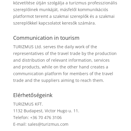
közvetítése útján szolgálja a turizmus professzionális
szereplőinek munkáját, másfelől kommunikációs
platformot teremt a szakmai szereplők és a szakmai
szereplőkkel kapcsolatot keresők számára.
Communication in tourism
TURIZMUS Ltd. serves the daily work of the
representatives of the travel trade by the production
and distribution of relevant information, services
and products, while on the other hand creates a
communication platform for members of the travel
trade and the suppliers aiming to reach them.
Elérhetőségeink
TURIZMUS KFT.
1132 Budapest, Victor Hugo u. 11.
Telefon: +36 70 476 3106
E-mail:
sales@turizmus.com