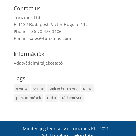
Contact us
Turizmus Ltd.
H-1132 Budapest, Victor Hugo u. 11.
Phone: +36 70 476 3106
E-mail:
sales@turizmus.com
Információk
Adatvédelmi tájékoztató
Tags
events
online
online termékek
print
print termékek
radio
rádióműsor
Minden jog fenntartva. Turizmus Kft. 2021. -
Adatkezelési tájékoztató
.