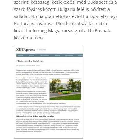
szerinti közösségi közlekedési mód Budapest és a
szerb főváros között. Bulgária felé is bővített a
vállalat, Szófia után ettől az évtől Európa jelenlegi
Kulturális Fővárosa, Plovdiv is átszállás nélkül
közelíthető meg Magyarországról a FlixBusnak
köszönhetően.