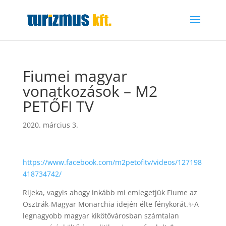
Fiumei magyar
vonatkozások – M2
PETŐFI TV
2020. március 3.
https://www.facebook.com/m2petofitv/videos/127198
418734742/
Rijeka, vagyis ahogy inkább mi emlegetjük Fiume az
Osztrák-Magyar Monarchia idején élte fénykorát.
✨
A
legnagyobb magyar kikötővárosban számtalan