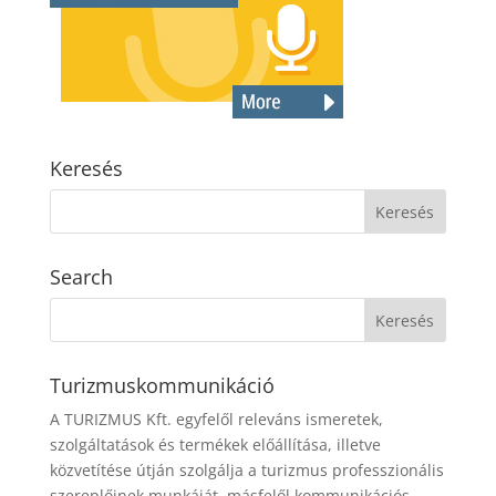
Keresés
Search
Turizmuskommunikáció
A TURIZMUS Kft. egyfelől releváns ismeretek,
szolgáltatások és termékek előállítása, illetve
közvetítése útján szolgálja a turizmus professzionális
szereplőinek munkáját, másfelől kommunikációs