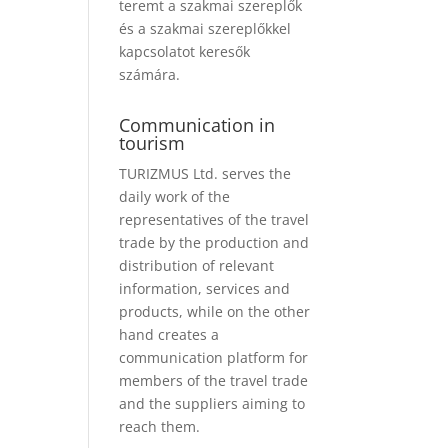
teremt a szakmai szereplők
és a szakmai szereplőkkel
kapcsolatot keresők
számára.
Communication in
tourism
TURIZMUS Ltd. serves the
daily work of the
representatives of the travel
trade by the production and
distribution of relevant
information, services and
products, while on the other
hand creates a
communication platform for
members of the travel trade
and the suppliers aiming to
reach them.