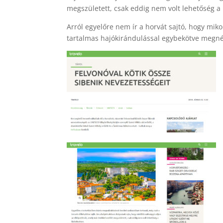
megszületett, csak eddig nem volt lehetőség a k
Arról egyelőre nem ír a horvát sajtó, hogy mikor
tartalmas hajókirándulással egybekötve megn