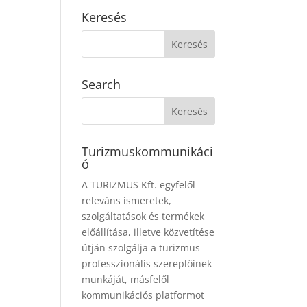
Keresés
Search
Turizmuskommunikáci
ó
A TURIZMUS Kft. egyfelől
releváns ismeretek,
szolgáltatások és termékek
előállítása, illetve közvetítése
útján szolgálja a turizmus
professzionális szereplőinek
munkáját, másfelől
kommunikációs platformot