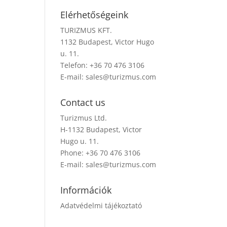
Elérhetőségeink
TURIZMUS KFT.
1132 Budapest, Victor Hugo
u. 11.
Telefon: +36 70 476 3106
E-mail:
sales@turizmus.com
Contact us
Turizmus Ltd.
H-1132 Budapest, Victor
Hugo u. 11.
Phone: +36 70 476 3106
E-mail:
sales@turizmus.com
Információk
Adatvédelmi tájékoztató