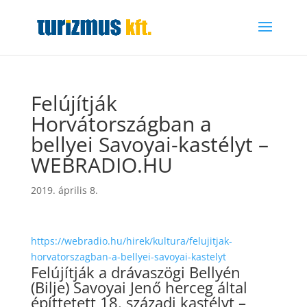
Felújítják
Horvátországban a
bellyei Savoyai-kastélyt –
WEBRADIO.HU
2019. április 8.
https://webradio.hu/hirek/kultura/felujitjak-
horvatorszagban-a-bellyei-savoyai-kastelyt
Felújítják a drávaszögi Bellyén
(Bilje) Savoyai Jenő herceg által
építtetett 18. századi kastélyt –