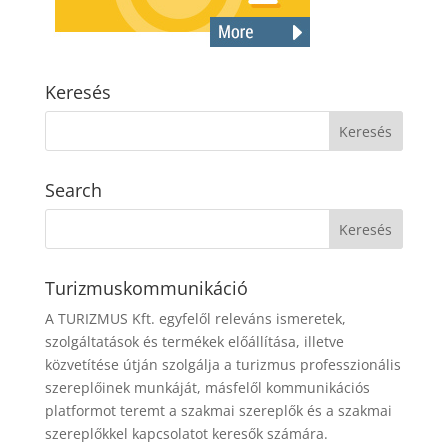
Keresés
Search
Turizmuskommunikáció
A TURIZMUS Kft. egyfelől releváns ismeretek,
szolgáltatások és termékek előállítása, illetve
közvetítése útján szolgálja a turizmus professzionális
szereplőinek munkáját, másfelől kommunikációs
platformot teremt a szakmai szereplők és a szakmai
szereplőkkel kapcsolatot keresők számára.