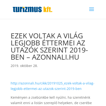
EZEK VOLTAK A VILÁG
LEGJOBB ÉTTERMEI AZ
UTAZÓK SZERINT 2019-
BEN – AZONNALI.HU
2019. október 28.
http://azonnali.hu/cikk/20191025_ezek-voltak-a-vilag-
legjobb-ettermei-az-utazok-szerint-2019-ben
Keményen a zsebünkbe kell nyúlni, ha szeretnénk
valamit enni a listán szereplő helyeken, de cserébe