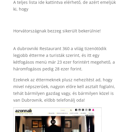
A teljes lista ide kattintva elérhető, de azért emeljük
ki, hogy
Horvátországnak bezzeg sikerült bekerülnie!
A dubrovniki Restaurant 360 a világ tizenötödik
legjobb étterme a turisták szerint, és itt egy
kétfogásos menü már 23 ezer forintért megehető, a
háromfogásos pedig 28 ezer forint.
Ezeknek az éttermeknek plusz nehezítést ad, hogy
mivel népszerűek, nagyon előre kell asztalt foglalni,
tehát bármilyen gazdag vagy, és bármilyen közel is
van Dubrovnik, előbb telefonálj oda!