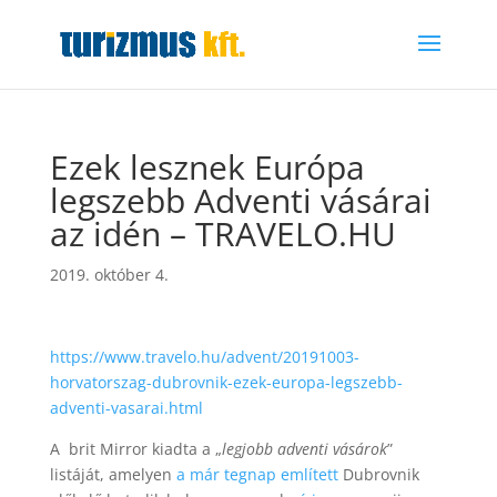
Ezek lesznek Európa
legszebb Adventi vásárai
az idén – TRAVELO.HU
2019. október 4.
https://www.travelo.hu/advent/20191003-
horvatorszag-dubrovnik-ezek-europa-legszebb-
adventi-vasarai.html
A brit Mirror kiadta a „
legjobb adventi vásárok
”
listáját, amelyen
a már tegnap említett
Dubrovnik