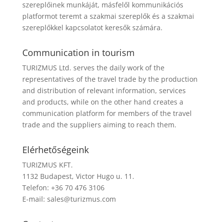
szereplőinek munkáját, másfelől kommunikációs
platformot teremt a szakmai szereplők és a szakmai
szereplőkkel kapcsolatot keresők számára.
Communication in tourism
TURIZMUS Ltd. serves the daily work of the
representatives of the travel trade by the production
and distribution of relevant information, services
and products, while on the other hand creates a
communication platform for members of the travel
trade and the suppliers aiming to reach them.
Elérhetőségeink
TURIZMUS KFT.
1132 Budapest, Victor Hugo u. 11.
Telefon: +36 70 476 3106
E-mail:
sales@turizmus.com