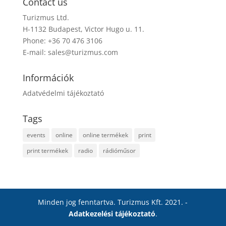
Contact us
Turizmus Ltd.
H-1132 Budapest, Victor Hugo u. 11.
Phone: +36 70 476 3106
E-mail:
sales@turizmus.com
Információk
Adatvédelmi tájékoztató
Tags
events
online
online termékek
print
print termékek
radio
rádióműsor
Minden jog fenntartva. Turizmus Kft. 2021. -
Adatkezelési tájékoztató
.