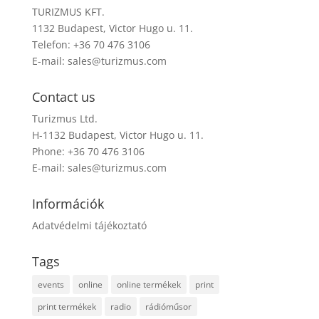
TURIZMUS KFT.
1132 Budapest, Victor Hugo u. 11.
Telefon: +36 70 476 3106
E-mail:
sales@turizmus.com
Contact us
Turizmus Ltd.
H-1132 Budapest, Victor Hugo u. 11.
Phone: +36 70 476 3106
E-mail:
sales@turizmus.com
Információk
Adatvédelmi tájékoztató
Tags
events
online
online termékek
print
print termékek
radio
rádióműsor