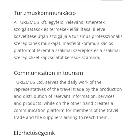
Turizmuskommunikáció
A TURIZMUS Kft. egyfelől releváns ismeretek,
szolgáltatások és termékek előállítása, illetve
közvetítése útján szolgálja a turizmus professzionális
szereplőinek munkáját, másfelől kommunikációs
platformot teremt a szakmai szereplők és a szakmai
szereplőkkel kapcsolatot keresők számára.
Communication in tourism
TURIZMUS Ltd. serves the daily work of the
representatives of the travel trade by the production
and distribution of relevant information, services
and products, while on the other hand creates a
communication platform for members of the travel
trade and the suppliers aiming to reach them.
Elérhetőségeink