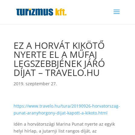
EZ A HORVÁT KIKÖTŐ
NYERTE EL A MŰFAJ
LEGSZEBBJÉNEK JÁRÓ
DÍJAT – TRAVELO.HU
2019. szeptember 27.
https://www.travelo.hu/tura/20190926-horvatorszag-
punat-aranyhorgony-dijat-kapott-a-kikoto.html
Idén a horvátországi Marina Punat nyerte az egyik
helyi hírlap, a Jutarnji list rangos díját, az