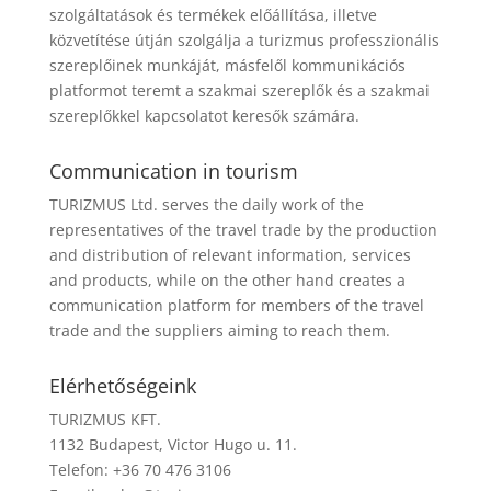
szolgáltatások és termékek előállítása, illetve
közvetítése útján szolgálja a turizmus professzionális
szereplőinek munkáját, másfelől kommunikációs
platformot teremt a szakmai szereplők és a szakmai
szereplőkkel kapcsolatot keresők számára.
Communication in tourism
TURIZMUS Ltd. serves the daily work of the
representatives of the travel trade by the production
and distribution of relevant information, services
and products, while on the other hand creates a
communication platform for members of the travel
trade and the suppliers aiming to reach them.
Elérhetőségeink
TURIZMUS KFT.
1132 Budapest, Victor Hugo u. 11.
Telefon: +36 70 476 3106