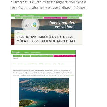
elismerést is kivételes tisztaságáért, valamint a
természeti erőforrások ésszerű kihasználásáért.