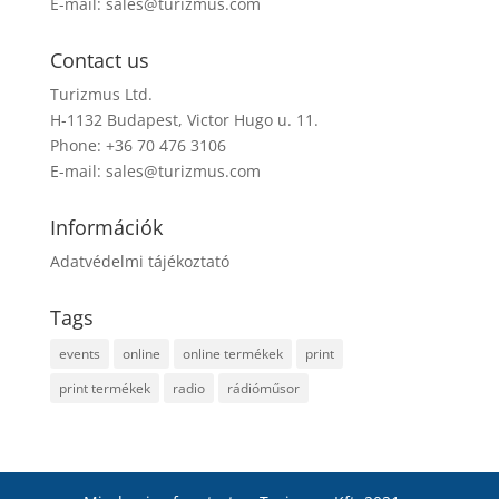
E-mail:
sales@turizmus.com
Contact us
Turizmus Ltd.
H-1132 Budapest, Victor Hugo u. 11.
Phone: +36 70 476 3106
E-mail:
sales@turizmus.com
Információk
Adatvédelmi tájékoztató
Tags
events
online
online termékek
print
print termékek
radio
rádióműsor