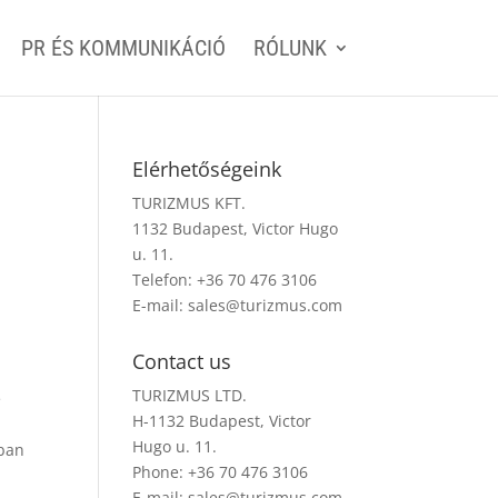
PR ÉS KOMMUNIKÁCIÓ
RÓLUNK
Elérhetőségeink
TURIZMUS KFT.
1132 Budapest, Victor Hugo
u. 11.
Telefon: +36 70 476 3106
E-mail:
sales@turizmus.com
Contact us
TURIZMUS LTD.
e
H-1132 Budapest, Victor
Hugo u. 11.
kban
Phone: +36 70 476 3106
E-mail:
sales@turizmus.com