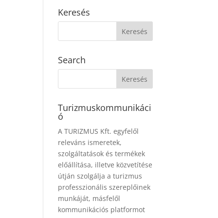
Keresés
Search
Turizmuskommunikáci
ó
A TURIZMUS Kft. egyfelől
releváns ismeretek,
szolgáltatások és termékek
előállítása, illetve közvetítése
útján szolgálja a turizmus
professzionális szereplőinek
munkáját, másfelől
kommunikációs platformot