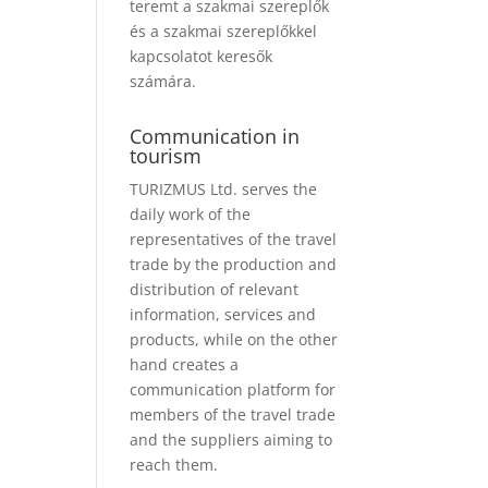
teremt a szakmai szereplők
és a szakmai szereplőkkel
kapcsolatot keresők
számára.
Communication in
tourism
TURIZMUS Ltd. serves the
daily work of the
representatives of the travel
trade by the production and
distribution of relevant
information, services and
products, while on the other
hand creates a
communication platform for
members of the travel trade
and the suppliers aiming to
reach them.