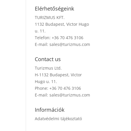
Elérhetőségeink
TURIZMUS KFT.
1132 Budapest, Victor Hugo
u. 11.
Telefon: +36 70 476 3106
E-mail:
sales@turizmus.com
Contact us
Turizmus Ltd.
H-1132 Budapest, Victor
Hugo u. 11.
Phone: +36 70 476 3106
E-mail:
sales@turizmus.com
Információk
Adatvédelmi tájékoztató