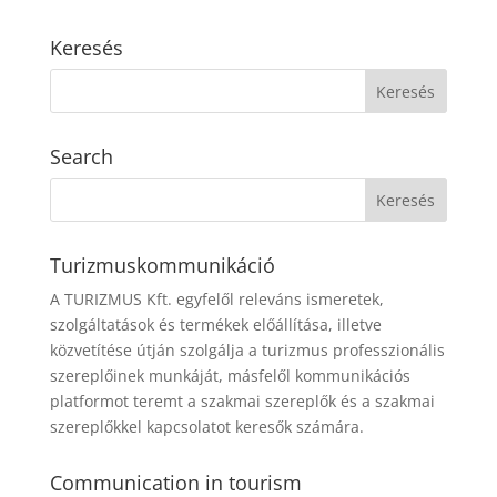
Keresés
Search
Turizmuskommunikáció
A TURIZMUS Kft. egyfelől releváns ismeretek,
szolgáltatások és termékek előállítása, illetve
közvetítése útján szolgálja a turizmus professzionális
szereplőinek munkáját, másfelől kommunikációs
platformot teremt a szakmai szereplők és a szakmai
szereplőkkel kapcsolatot keresők számára.
Communication in tourism