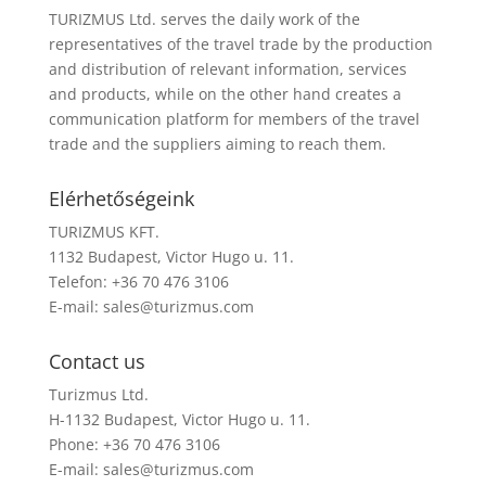
TURIZMUS Ltd. serves the daily work of the
representatives of the travel trade by the production
and distribution of relevant information, services
and products, while on the other hand creates a
communication platform for members of the travel
trade and the suppliers aiming to reach them.
Elérhetőségeink
TURIZMUS KFT.
1132 Budapest, Victor Hugo u. 11.
Telefon: +36 70 476 3106
E-mail:
sales@turizmus.com
Contact us
Turizmus Ltd.
H-1132 Budapest, Victor Hugo u. 11.
Phone: +36 70 476 3106
E-mail:
sales@turizmus.com