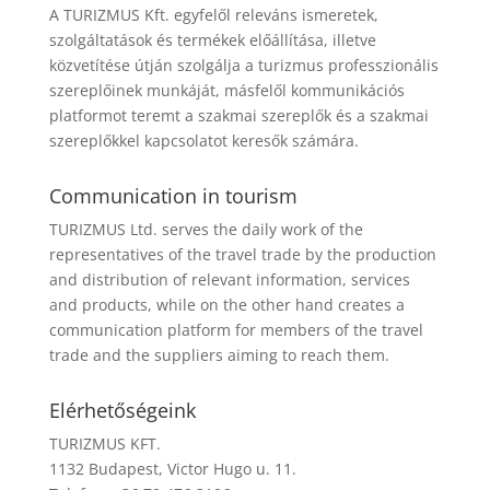
A TURIZMUS Kft. egyfelől releváns ismeretek,
szolgáltatások és termékek előállítása, illetve
közvetítése útján szolgálja a turizmus professzionális
szereplőinek munkáját, másfelől kommunikációs
platformot teremt a szakmai szereplők és a szakmai
szereplőkkel kapcsolatot keresők számára.
Communication in tourism
TURIZMUS Ltd. serves the daily work of the
representatives of the travel trade by the production
and distribution of relevant information, services
and products, while on the other hand creates a
communication platform for members of the travel
trade and the suppliers aiming to reach them.
Elérhetőségeink
TURIZMUS KFT.
1132 Budapest, Victor Hugo u. 11.