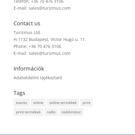
Telefon: +36 70 476 3106
E-mail:
sales@turizmus.com
Contact us
Turizmus Ltd.
H-1132 Budapest, Victor Hugo u. 11.
Phone: +36 70 476 3106
E-mail:
sales@turizmus.com
Információk
Adatvédelmi tájékoztató
Tags
events
online
online termékek
print
print termékek
radio
rádióműsor