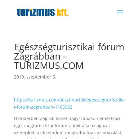
Egészségturisztikai fórum
Zágrábban –
TURIZMUS.COM
2019. szeptember 5.
https://turizmus.com/desztinaciok/egeszsegturisztika
i-forum-zagrabban-1165932
Októberben Zágráb ismét nagyszabású nemzetközi
egészségturisztikai fórumra invitálja az ágazat
szereplőit, akik mindent megtudhatnak az orvoslást,