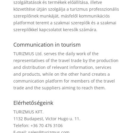
szolgáltatások és termékek előállítása, illetve
közvetítése útján szolgálja a turizmus professzionális
szereplőinek munkáját, másfelől kommunikációs
platformot teremt a szakmai szereplők és a szakmai
szereplőkkel kapcsolatot keresők számára.
Communication in tourism
TURIZMUS Ltd. serves the daily work of the
representatives of the travel trade by the production
and distribution of relevant information, services
and products, while on the other hand creates a
communication platform for members of the travel
trade and the suppliers aiming to reach them.
Elérhetőségeink
TURIZMUS KFT.
1132 Budapest, Victor Hugo u. 11.
Telefon: +36 70 476 3106
E-mail:
sales@turizmus.com