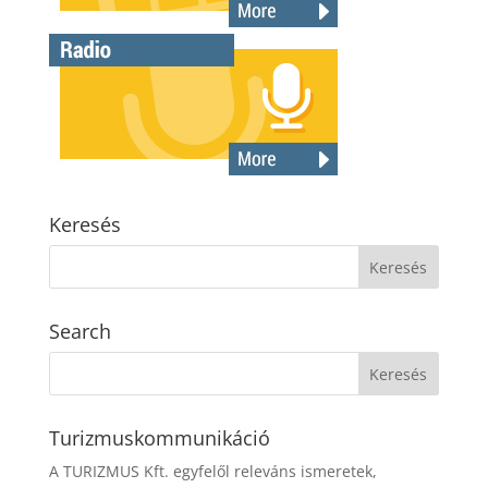
Keresés
Search
Turizmuskommunikáció
A TURIZMUS Kft. egyfelől releváns ismeretek,