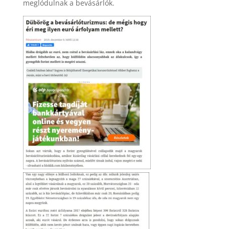
meglódulnak a bevásárlók.