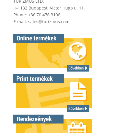
TURIZMUS LTD.
H-1132 Budapest, Victor Hugo u. 11.
Phone: +36 70 476 3106
E-mail:
sales@turizmus.com