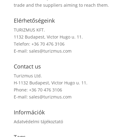
trade and the suppliers aiming to reach them.
Elérhetőségeink
TURIZMUS KFT.
1132 Budapest, Victor Hugo u. 11.
Telefon: +36 70 476 3106
E-mail:
sales@turizmus.com
Contact us
Turizmus Ltd.
H-1132 Budapest, Victor Hugo u. 11.
Phone: +36 70 476 3106
E-mail:
sales@turizmus.com
Információk
Adatvédelmi tájékoztató