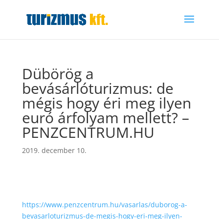
Dübörög a
bevásárlóturizmus: de
mégis hogy éri meg ilyen
euró árfolyam mellett? –
PENZCENTRUM.HU
2019. december 10.
https://www.penzcentrum.hu/vasarlas/duborog-a-
bevasarloturizmus-de-megis-hogy-eri-meg-ilyen-