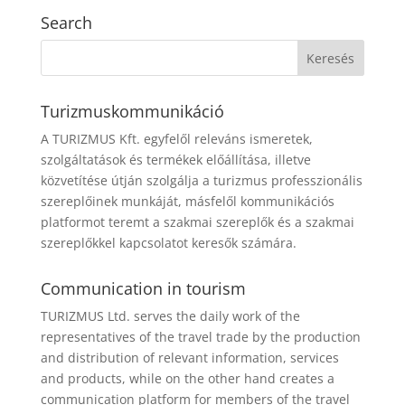
Search
Turizmuskommunikáció
A TURIZMUS Kft. egyfelől releváns ismeretek,
szolgáltatások és termékek előállítása, illetve
közvetítése útján szolgálja a turizmus professzionális
szereplőinek munkáját, másfelől kommunikációs
platformot teremt a szakmai szereplők és a szakmai
szereplőkkel kapcsolatot keresők számára.
Communication in tourism
TURIZMUS Ltd. serves the daily work of the
representatives of the travel trade by the production
and distribution of relevant information, services
and products, while on the other hand creates a
communication platform for members of the travel