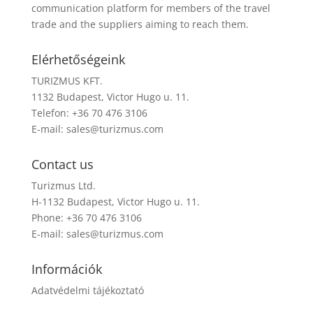
communication platform for members of the travel
trade and the suppliers aiming to reach them.
Elérhetőségeink
TURIZMUS KFT.
1132 Budapest, Victor Hugo u. 11.
Telefon: +36 70 476 3106
E-mail:
sales@turizmus.com
Contact us
Turizmus Ltd.
H-1132 Budapest, Victor Hugo u. 11.
Phone: +36 70 476 3106
E-mail:
sales@turizmus.com
Információk
Adatvédelmi tájékoztató