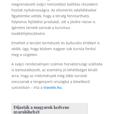
megrendezett svájci nemzetközi kiállítás részeként
hoztak nyilvánosságra. Az elismerés odaítélésekor
figyelembe vették, hogy a térség fenntartható,
folytonos fejlődést produkál, sőt a jövőre nézve is
ígéretes terveik vannak a turizmus
továbbfejlesztésére.
Emellett a terület természeti és kulturális értékeit is
védik, úgy, hogy közben nagyon sok turista fordul
meg a szigeten.
A svájci rendezvényen számos horvátországi szálloda
is bemutatkozott, az esemény jó lehetőséget kínált
arra, hogy az intézmények még több turistát
vonzzanak a tengerparti országba a következő
szezonban – írta a
travelo.hu
.