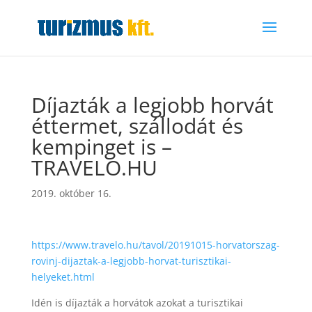
Díjazták a legjobb horvát
éttermet, szállodát és
kempinget is –
TRAVELO.HU
2019. október 16.
https://www.travelo.hu/tavol/20191015-horvatorszag-
rovinj-dijaztak-a-legjobb-horvat-turisztikai-
helyeket.html
Idén is díjazták a horvátok azokat a turisztikai