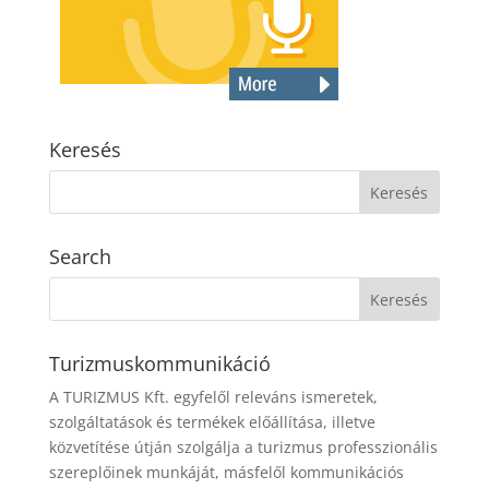
Keresés
Search
Turizmuskommunikáció
A TURIZMUS Kft. egyfelől releváns ismeretek,
szolgáltatások és termékek előállítása, illetve
közvetítése útján szolgálja a turizmus professzionális
szereplőinek munkáját, másfelől kommunikációs