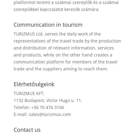
platformot teremt a szakmai szereplők és a szakmai
szereplőkkel kapcsolatot keresők számára.
Communication in tourism
TURIZMUS Ltd. serves the daily work of the
representatives of the travel trade by the production
and distribution of relevant information, services
and products, while on the other hand creates a
communication platform for members of the travel
trade and the suppliers aiming to reach them.
Elérhetőségeink
TURIZMUS KFT.
1132 Budapest, Victor Hugo u. 11.
Telefon: +36 70 476 3106
E-mail:
sales@turizmus.com
Contact us