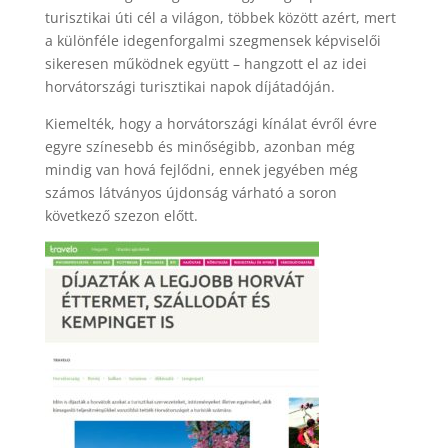
turisztikai úti cél a világon, többek között azért, mert
a különféle idegenforgalmi szegmensek képviselői
sikeresen működnek együtt – hangzott el az idei
horvátországi turisztikai napok díjátadóján.
Kiemelték, hogy a horvátországi kínálat évről évre
egyre színesebb és minőségibb, azonban még
mindig van hová fejlődni, ennek jegyében még
számos látványos újdonság várható a soron
következő szezon előtt.