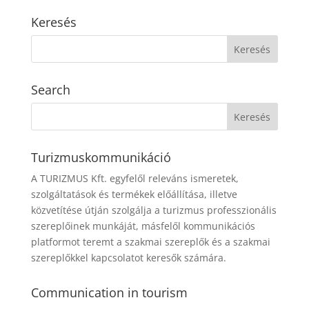
Keresés
Search
Turizmuskommunikáció
A TURIZMUS Kft. egyfelől releváns ismeretek,
szolgáltatások és termékek előállítása, illetve
közvetítése útján szolgálja a turizmus professzionális
szereplőinek munkáját, másfelől kommunikációs
platformot teremt a szakmai szereplők és a szakmai
szereplőkkel kapcsolatot keresők számára.
Communication in tourism