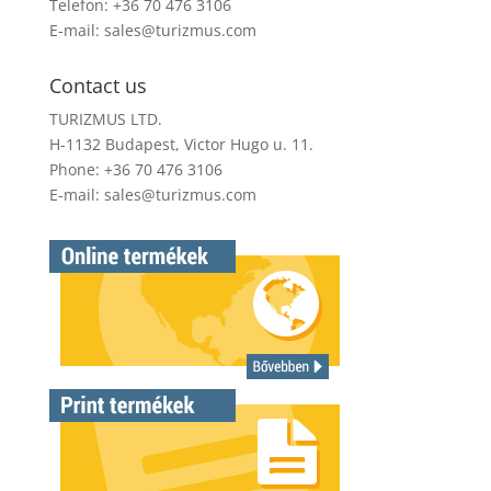
Telefon: +36 70 476 3106
E-mail:
sales@turizmus.com
Contact us
TURIZMUS LTD.
H-1132 Budapest, Victor Hugo u. 11.
Phone: +36 70 476 3106
E-mail:
sales@turizmus.com