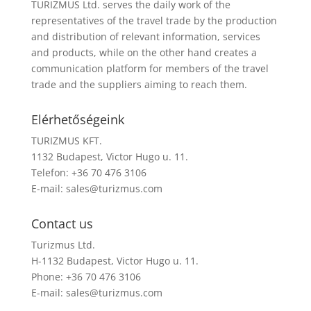
TURIZMUS Ltd. serves the daily work of the
representatives of the travel trade by the production
and distribution of relevant information, services
and products, while on the other hand creates a
communication platform for members of the travel
trade and the suppliers aiming to reach them.
Elérhetőségeink
TURIZMUS KFT.
1132 Budapest, Victor Hugo u. 11.
Telefon: +36 70 476 3106
E-mail:
sales@turizmus.com
Contact us
Turizmus Ltd.
H-1132 Budapest, Victor Hugo u. 11.
Phone: +36 70 476 3106
E-mail:
sales@turizmus.com