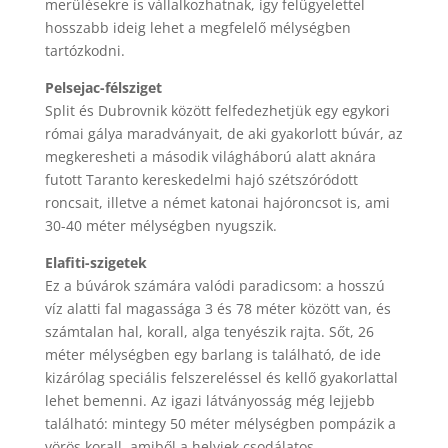
merülésekre is vállalkozhatnak, így felügyelettel
hosszabb ideig lehet a megfelelő mélységben
tartózkodni.
Pelsejac-félsziget
Split és Dubrovnik között felfedezhetjük egy egykori
római gálya maradványait, de aki gyakorlott búvár, az
megkeresheti a második világháború alatt aknára
futott Taranto kereskedelmi hajó szétszóródott
roncsait, illetve a német katonai hajóroncsot is, ami
30-40 méter mélységben nyugszik.
Elafiti-szigetek
Ez a búvárok számára valódi paradicsom: a hosszú
víz alatti fal magassága 3 és 78 méter között van, és
számtalan hal, korall, alga tenyészik rajta. Sőt, 26
méter mélységben egy barlang is található, de ide
kizárólag speciális felszereléssel és kellő gyakorlattal
lehet bemenni. Az igazi látványosság még lejjebb
található: mintegy 50 méter mélységben pompázik a
vörös korall, amiből a helyiek csodálatos