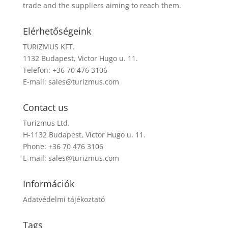
trade and the suppliers aiming to reach them.
Elérhetőségeink
TURIZMUS KFT.
1132 Budapest, Victor Hugo u. 11.
Telefon: +36 70 476 3106
E-mail:
sales@turizmus.com
Contact us
Turizmus Ltd.
H-1132 Budapest, Victor Hugo u. 11.
Phone: +36 70 476 3106
E-mail:
sales@turizmus.com
Információk
Adatvédelmi tájékoztató
Tags