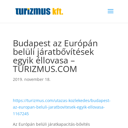
Budapest az Európán
belüli járatbővítések
egyik éllovasa –
TURIZMUS.COM
2019. november 18.
https://turizmus.com/utazas-kozlekedes/budapest-
az-europan-beluli-jaratbovitesek-egyik-ellovasa-
1167245
Az Európán belüli járatkapacitás-bővítés