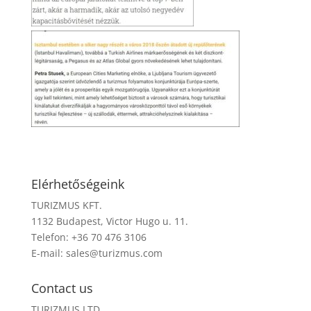
Elérhetőségeink
TURIZMUS KFT.
1132 Budapest, Victor Hugo u. 11.
Telefon: +36 70 476 3106
E-mail:
sales@turizmus.com
Contact us
TURIZMUS LTD.