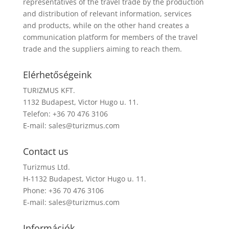
representatives of the travel trade by the production
and distribution of relevant information, services
and products, while on the other hand creates a
communication platform for members of the travel
trade and the suppliers aiming to reach them.
Elérhetőségeink
TURIZMUS KFT.
1132 Budapest, Victor Hugo u. 11.
Telefon: +36 70 476 3106
E-mail:
sales@turizmus.com
Contact us
Turizmus Ltd.
H-1132 Budapest, Victor Hugo u. 11.
Phone: +36 70 476 3106
E-mail:
sales@turizmus.com
Információk