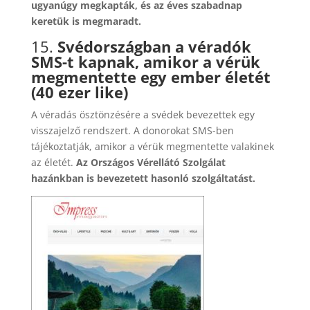
ugyanúgy megkapták, és az éves szabadnap
keretük is megmaradt.
15.
Svédországban a véradók
SMS-t kapnak, amikor a vérük
megmentette egy ember életét
(40 ezer like)
A véradás ösztönzésére a svédek bevezettek egy
visszajelző rendszert. A donorokat SMS-ben
tájékoztatják, amikor a vérük megmentette valakinek
az életét.
Az Országos Vérellátó Szolgálat
hazánkban is bevezetett hasonló szolgáltatást.