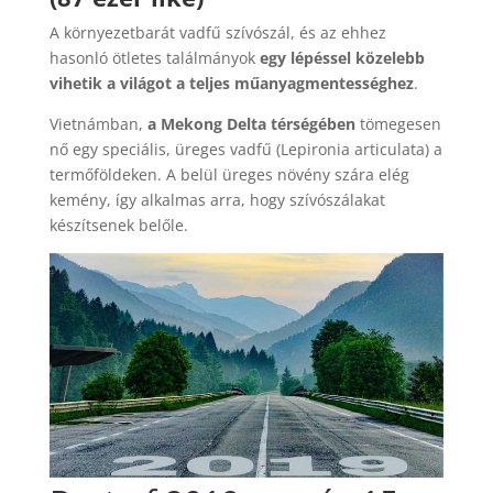
A környezetbarát vadfű szívószál, és az ehhez
hasonló ötletes találmányok
egy lépéssel közelebb
vihetik a világot a teljes műanyagmentességhez
.
Vietnámban,
a Mekong Delta térségében
tömegesen
nő egy speciális, üreges vadfű (Lepironia articulata) a
termőföldeken. A belül üreges növény szára elég
kemény, így alkalmas arra, hogy szívószálakat
készítsenek belőle.