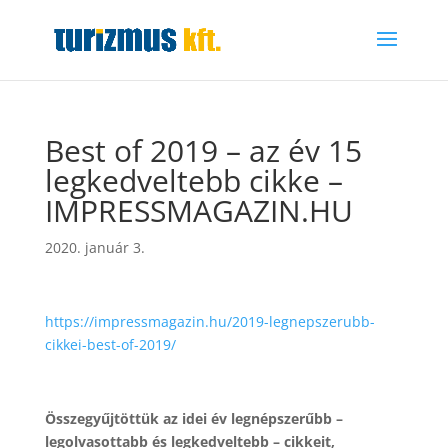
Best of 2019 – az év 15
legkedveltebb cikke –
IMPRESSMAGAZIN.HU
2020. január 3.
https://impressmagazin.hu/2019-legnepszerubb-
cikkei-best-of-2019/
Összegyűjtöttük az idei év legnépszerűbb –
legolvasottabb és legkedveltebb – cikkeit,