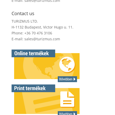
E-mail:
sales@turizmus.com
Contact us
TURIZMUS LTD.
H-1132 Budapest, Victor Hugo u. 11.
Phone: +36 70 476 3106
E-mail:
sales@turizmus.com