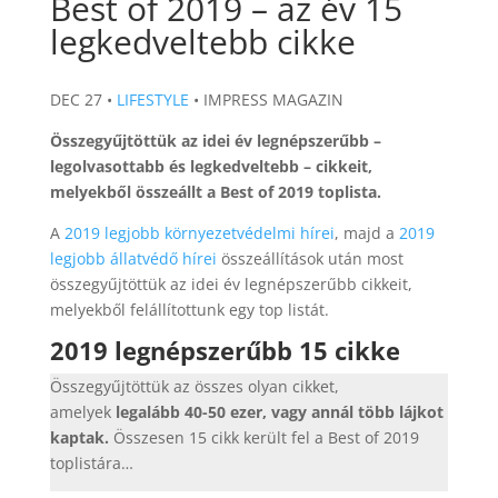
Best of 2019 – az év 15
legkedveltebb cikke
DEC 27 •
LIFESTYLE
• IMPRESS MAGAZIN
Összegyűjtöttük az idei év legnépszerűbb –
legolvasottabb és legkedveltebb – cikkeit,
melyekből összeállt a Best of 2019 toplista.
A
2019 legjobb környezetvédelmi hírei
, majd a
2019
legjobb állatvédő hírei
összeállítások után most
összegyűjtöttük az idei év legnépszerűbb cikkeit,
melyekből felállítottunk egy top listát.
2019 legnépszerűbb 15 cikke
Összegyűjtöttük az összes olyan cikket,
amelyek
legalább 40-50 ezer, vagy annál több lájkot
kaptak.
Összesen 15 cikk került fel a Best of 2019
toplistára…