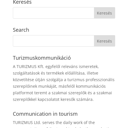
Keresés
Search
Turizmuskommunikáció
A TURIZMUS Kft. egyfelől releváns ismeretek,
szolgáltatások és termékek előállítása, illetve
közvetítése útján szolgálja a turizmus professzionális
szereplőinek munkáját, másfelől kommunikációs
platformot teremt a szakmai szereplők és a szakmai
szereplőkkel kapcsolatot keresők számára.
Communication in tourism
TURIZMUS Ltd. serves the daily work of the