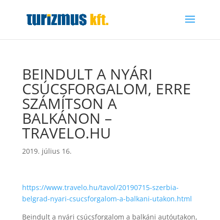
BEINDULT A NYÁRI
CSÚCSFORGALOM, ERRE
SZÁMÍTSON A
BALKÁNON –
TRAVELO.HU
2019. július 16.
https://www.travelo.hu/tavol/20190715-szerbia-
belgrad-nyari-csucsforgalom-a-balkani-utakon.html
Beindult a nyári csúcsforgalom a balkáni autóutakon,