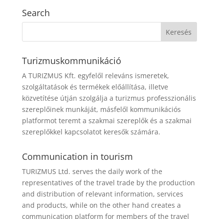
Search
Turizmuskommunikáció
A TURIZMUS Kft. egyfelől releváns ismeretek,
szolgáltatások és termékek előállítása, illetve
közvetítése útján szolgálja a turizmus professzionális
szereplőinek munkáját, másfelől kommunikációs
platformot teremt a szakmai szereplők és a szakmai
szereplőkkel kapcsolatot keresők számára.
Communication in tourism
TURIZMUS Ltd. serves the daily work of the
representatives of the travel trade by the production
and distribution of relevant information, services
and products, while on the other hand creates a
communication platform for members of the travel