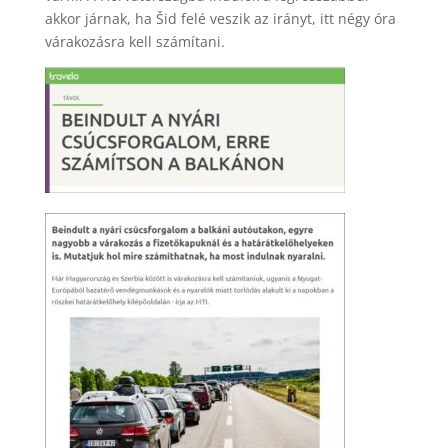
akkor járnak, ha Šid felé veszik az irányt, itt négy óra
várakozásra kell számítani.