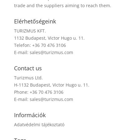
trade and the suppliers aiming to reach them.
Elérhetőségeink
TURIZMUS KFT.
1132 Budapest, Victor Hugo u. 11.
Telefon: +36 70 476 3106
E-mail:
sales@turizmus.com
Contact us
Turizmus Ltd.
H-1132 Budapest, Victor Hugo u. 11.
Phone: +36 70 476 3106
E-mail:
sales@turizmus.com
Információk
Adatvédelmi tájékoztató