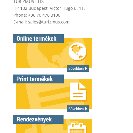
TURIZMUS LTD.
H-1132 Budapest, Victor Hugo u. 11.
Phone: +36 70 476 3106
E-mail:
sales@turizmus.com