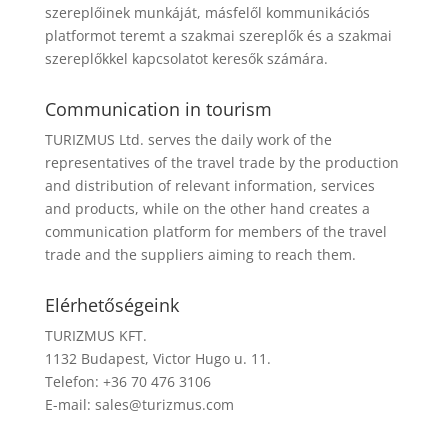
szereplőinek munkáját, másfelől kommunikációs
platformot teremt a szakmai szereplők és a szakmai
szereplőkkel kapcsolatot keresők számára.
Communication in tourism
TURIZMUS Ltd. serves the daily work of the
representatives of the travel trade by the production
and distribution of relevant information, services
and products, while on the other hand creates a
communication platform for members of the travel
trade and the suppliers aiming to reach them.
Elérhetőségeink
TURIZMUS KFT.
1132 Budapest, Victor Hugo u. 11.
Telefon: +36 70 476 3106
E-mail:
sales@turizmus.com