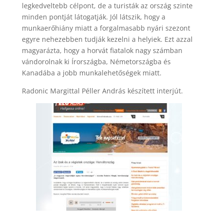
legkedveltebb célpont, de a turisták az ország szinte
minden pontját látogatják. Jól látszik, hogy a
munkaerőhiány miatt a forgalmasabb nyári szezont
egyre nehezebben tudják kezelni a helyiek. Ezt azzal
magyarázta, hogy a horvát fiatalok nagy számban
vándorolnak ki Írországba, Németországba és
Kanadába a jobb munkalehetőségek miatt.
Radonic Margittal Péller András készített interjút.