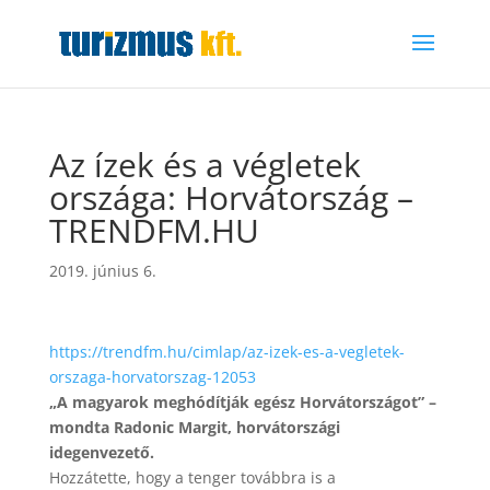
Az ízek és a végletek
országa: Horvátország –
TRENDFM.HU
2019. június 6.
https://trendfm.hu/cimlap/az-izek-es-a-vegletek-
orszaga-horvatorszag-12053
„A magyarok meghódítják egész Horvátországot” –
mondta Radonic Margit, horvátországi
idegenvezető.
Hozzátette, hogy a tenger továbbra is a