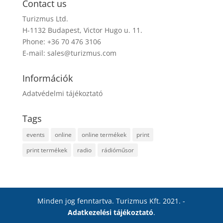
Contact us
Turizmus Ltd.
H-1132 Budapest, Victor Hugo u. 11.
Phone: +36 70 476 3106
E-mail:
sales@turizmus.com
Információk
Adatvédelmi tájékoztató
Tags
events
online
online termékek
print
print termékek
radio
rádióműsor
Minden jog fenntartva. Turizmus Kft. 2021. -
Adatkezelési tájékoztató
.