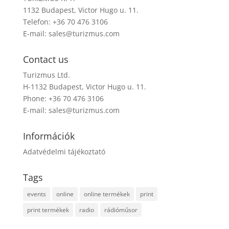
1132 Budapest, Victor Hugo u. 11.
Telefon: +36 70 476 3106
E-mail:
sales@turizmus.com
Contact us
Turizmus Ltd.
H-1132 Budapest, Victor Hugo u. 11.
Phone: +36 70 476 3106
E-mail:
sales@turizmus.com
Információk
Adatvédelmi tájékoztató
Tags
events
online
online termékek
print
print termékek
radio
rádióműsor