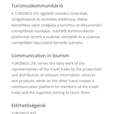
Turizmuskommunikáció
A TURIZMUS Kft. egyfelől releváns ismeretek,
szolgáltatások és termékek előállítása, illetve
közvetítése útján szolgálja a turizmus professzionális
szereplőinek munkáját, másfelől kommunikációs
platformot teremt a szakmai szereplők és a szakmai
szereplőkkel kapcsolatot keresők számára.
Communication in tourism
TURIZMUS Ltd. serves the daily work of the
representatives of the travel trade by the production
and distribution of relevant information, services
and products, while on the other hand creates a
communication platform for members of the travel
trade and the suppliers aiming to reach them.
Elérhetőségeink
TURIZMUS KFT.