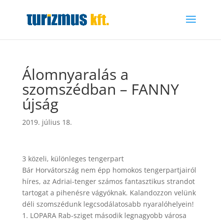
Álomnyaralás a
szomszédban – FANNY
újság
2019. július 18.
3 közeli, különleges tengerpart
Bár
Horvátország
nem épp homokos tengerpartjairól
híres, az Adriai-tenger számos fantasztikus strandot
tartogat a pihenésre vágyóknak. Kalandozzon velünk
déli szomszédunk legcsodálatosabb nyaralóhelyein!
1. LOPARA Rab-sziget második legnagyobb városa