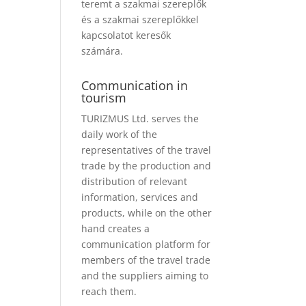
teremt a szakmai szereplők
és a szakmai szereplőkkel
kapcsolatot keresők
számára.
Communication in
tourism
TURIZMUS Ltd. serves the
daily work of the
representatives of the travel
trade by the production and
distribution of relevant
information, services and
products, while on the other
hand creates a
communication platform for
members of the travel trade
and the suppliers aiming to
reach them.