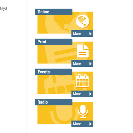
álya!