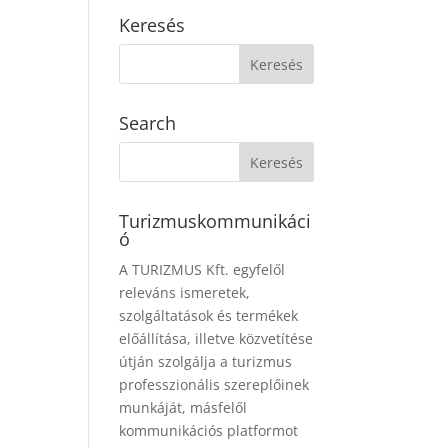
Keresés
Search
Turizmuskommunikáci
ó
A TURIZMUS Kft. egyfelől
releváns ismeretek,
szolgáltatások és termékek
előállítása, illetve közvetítése
útján szolgálja a turizmus
professzionális szereplőinek
munkáját, másfelől
kommunikációs platformot