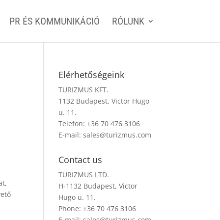
PR ÉS KOMMUNIKÁCIÓ
RÓLUNK
Elérhetőségeink
TURIZMUS KFT.
1132 Budapest, Victor Hugo
u. 11.
Telefon: +36 70 476 3106
E-mail:
sales@turizmus.com
Contact us
TURIZMUS LTD.
at,
H-1132 Budapest, Victor
vető
Hugo u. 11.
Phone: +36 70 476 3106
E-mail:
sales@turizmus.com