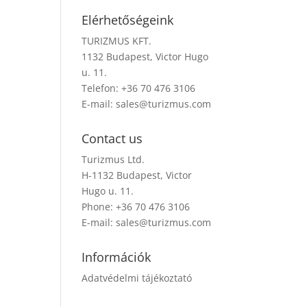
Elérhetőségeink
TURIZMUS KFT.
1132 Budapest, Victor Hugo
u. 11.
Telefon: +36 70 476 3106
E-mail:
sales@turizmus.com
Contact us
Turizmus Ltd.
H-1132 Budapest, Victor
Hugo u. 11.
Phone: +36 70 476 3106
E-mail:
sales@turizmus.com
Információk
Adatvédelmi tájékoztató